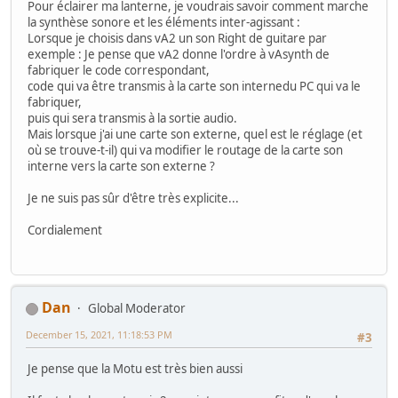
Pour éclairer ma lanterne, je voudrais savoir comment marche
la synthèse sonore et les éléments inter-agissant :
Lorsque je choisis dans vA2 un son Right de guitare par
exemple : Je pense que vA2 donne l'ordre à vAsynth de
fabriquer le code correspondant,
code qui va être transmis à la carte son internedu PC qui va le
fabriquer,
puis qui sera transmis à la sortie audio.
Mais lorsque j'ai une carte son externe, quel est le réglage (et
où se trouve-t-il) qui va modifier le routage de la carte son
interne vers la carte son externe ?
Je ne suis pas sûr d'être très explicite...
Cordialement
Dan
Global Moderator
December 15, 2021, 11:18:53 PM
#3
Je pense que la Motu est très bien aussi