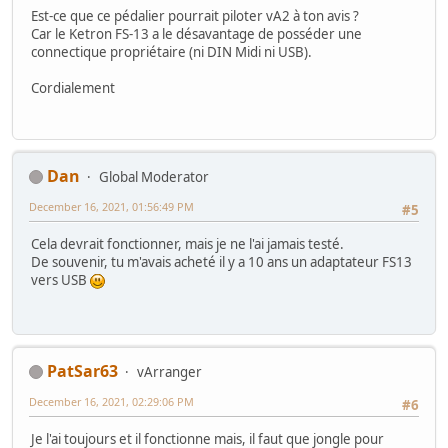
Est-ce que ce pédalier pourrait piloter vA2 à ton avis ?
Car le Ketron FS-13 a le désavantage de posséder une
connectique propriétaire (ni DIN Midi ni USB).
Cordialement
Dan
Global Moderator
December 16, 2021, 01:56:49 PM
#5
Cela devrait fonctionner, mais je ne l'ai jamais testé.
De souvenir, tu m'avais acheté il y a 10 ans un adaptateur FS13
vers USB
PatSar63
vArranger
December 16, 2021, 02:29:06 PM
#6
Je l'ai toujours et il fonctionne mais, il faut que jongle pour