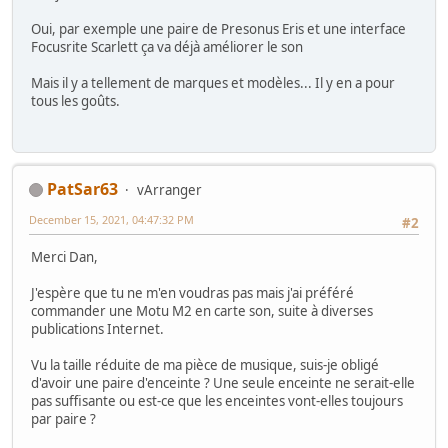
Oui, par exemple une paire de Presonus Eris et une interface
Focusrite Scarlett ça va déjà améliorer le son
Mais il y a tellement de marques et modèles... Il y en a pour
tous les goûts.
PatSar63
vArranger
December 15, 2021, 04:47:32 PM
#2
Merci Dan,
J'espère que tu ne m'en voudras pas mais j'ai préféré
commander une Motu M2 en carte son, suite à diverses
publications Internet.
Vu la taille réduite de ma pièce de musique, suis-je obligé
d'avoir une paire d'enceinte ? Une seule enceinte ne serait-elle
pas suffisante ou est-ce que les enceintes vont-elles toujours
par paire ?