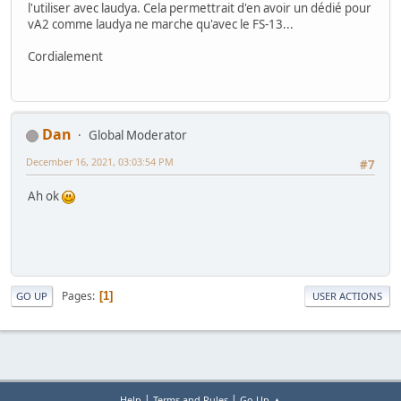
l'utiliser avec laudya. Cela permettrait d'en avoir un dédié pour
vA2 comme laudya ne marche qu'avec le FS-13...
Cordialement
Dan
Global Moderator
December 16, 2021, 03:03:54 PM
#7
Ah ok
Pages
1
GO UP
USER ACTIONS
|
|
Help
Terms and Rules
Go Up ▲