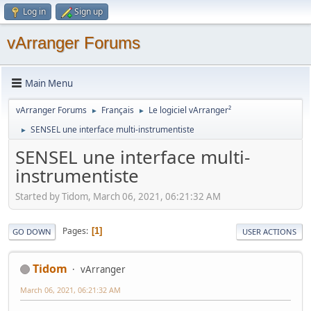
Log in
Sign up
vArranger Forums
Main Menu
vArranger Forums
Français
Le logiciel vArranger²
►
►
SENSEL une interface multi-instrumentiste
►
SENSEL une interface multi-
instrumentiste
Started by Tidom, March 06, 2021, 06:21:32 AM
Pages
1
GO DOWN
USER ACTIONS
Tidom
vArranger
March 06, 2021, 06:21:32 AM