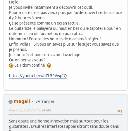
Hello
Je vous invite instamment à découvrir cet outil.
Pour moi ce n'est pas vieux puisque j'ai découvert cette surface
il y 2 heures à peine.
Ça se présente comme un écran tactile.
Le guitariste le balayera du haut en bas ou le tapotera pour en
obtenir le jeu de l'archet ou du pizzicato...
Hmmmm ! Encore des heures de machins à régler !
Enfin voilà ! Si vous en savez plus sur le sujet vous savez que
je prends.
Je leur ai écrit pour en savoir davantage.
Qu'en pensez vous ?
Le Tidom confiné
https://youtu.be/wbZL5PVwpIQ
magali
vArranger
March 06, 2021, 10:12:24 AM
#1
Sans doute une bonne innovation mais surtout pour les
guitaristes . D'autres interfaces apparaîtront sans doute dans