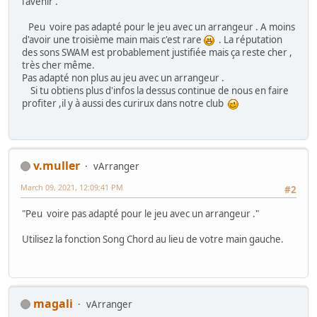
l'avenir .
Peu voire pas adapté pour le jeu avec un arrangeur . A moins
d'avoir une troisième main mais c'est rare
. La réputation
des sons SWAM est probablement justifiée mais ça reste cher ,
très cher même.
Pas adapté non plus au jeu avec un arrangeur .
Si tu obtiens plus d'infos la dessus continue de nous en faire
profiter ,il y à aussi des curirux dans notre club
v.muller
vArranger
March 09, 2021, 12:09:41 PM
#2
"Peu voire pas adapté pour le jeu avec un arrangeur ."
Utilisez la fonction Song Chord au lieu de votre main gauche.
magali
vArranger