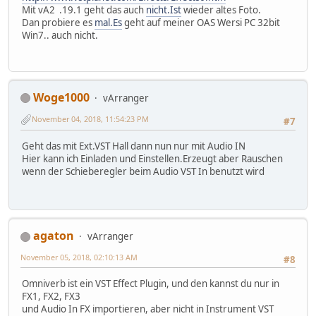
Mit vA2 .19.1 geht das auch
nicht.Ist
wieder altes Foto.
Dan probiere es
mal.Es
geht auf meiner OAS Wersi PC 32bit
Win7.. auch nicht.
Woge1000
vArranger
November 04, 2018, 11:54:23 PM
#7
Geht das mit Ext.VST Hall dann nun nur mit Audio IN
Hier kann ich Einladen und Einstellen.Erzeugt aber Rauschen
wenn der Schieberegler beim Audio VST In benutzt wird
agaton
vArranger
November 05, 2018, 02:10:13 AM
#8
Omniverb ist ein VST Effect Plugin, und den kannst du nur in
FX1, FX2, FX3
und Audio In FX importieren, aber nicht in Instrument VST