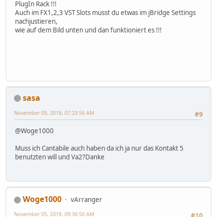
PlugIn Rack !!!
Auch im FX1,2,3 VST Slots musst du etwas im jBridge Settings
nachjustieren,
wie auf dem Bild unten und dan funktioniert es !!!
sasa
November 05, 2018, 07:23:56 AM
#9
@Woge1000
Muss ich Cantabile auch haben da ich ja nur das Kontakt 5
benutzten will und Va2?Danke
Woge1000
vArranger
November 05, 2018, 09:36:50 AM
#10