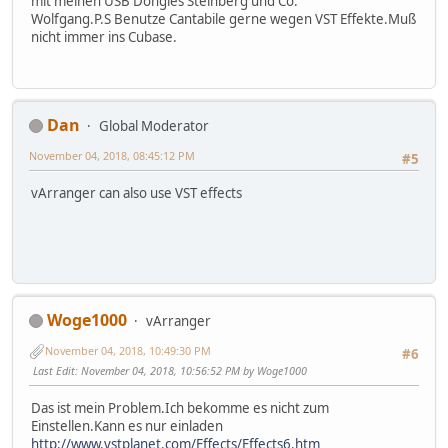
mit meinen USB Dongles Steinberg und Co.
Wolfgang.P.S Benutze Cantabile gerne wegen VST Effekte.Muß
nicht immer ins Cubase.
Dan
Global Moderator
November 04, 2018, 08:45:12 PM
#5
vArranger can also use VST effects
Woge1000
vArranger
November 04, 2018, 10:49:30 PM
#6
Last Edit
: November 04, 2018, 10:56:52 PM by Woge1000
Das ist mein Problem.Ich bekomme es nicht zum
Einstellen.Kann es nur einladen
http://www.vstplanet.com/Effects/Effects6.htm