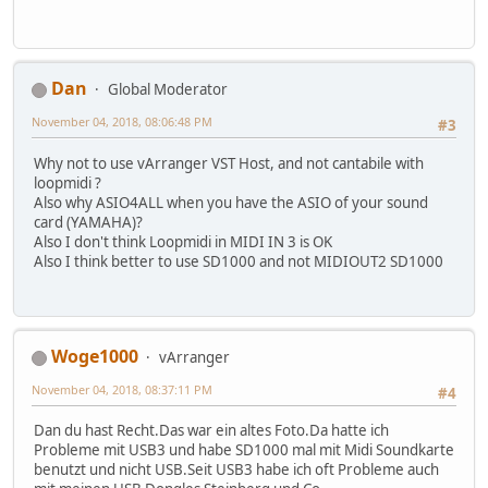
Dan
Global Moderator
November 04, 2018, 08:06:48 PM
#3
Why not to use vArranger VST Host, and not cantabile with
loopmidi ?
Also why ASIO4ALL when you have the ASIO of your sound
card (YAMAHA)?
Also I don't think Loopmidi in MIDI IN 3 is OK
Also I think better to use SD1000 and not MIDIOUT2 SD1000
Woge1000
vArranger
November 04, 2018, 08:37:11 PM
#4
Dan du hast Recht.Das war ein altes Foto.Da hatte ich
Probleme mit USB3 und habe SD1000 mal mit Midi Soundkarte
benutzt und nicht USB.Seit USB3 habe ich oft Probleme auch