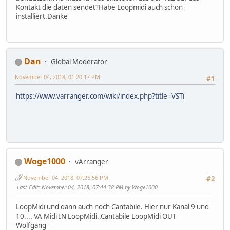
Kontakt die daten sendet?Habe Loopmidi auch schon
installiert.Danke
Dan
Global Moderator
November 04, 2018, 01:20:17 PM
#1
https://www.varranger.com/wiki/index.php?title=VSTi
Woge1000
vArranger
November 04, 2018, 07:26:56 PM
#2
Last Edit
: November 04, 2018, 07:44:38 PM by Woge1000
LoopMidi und dann auch noch Cantabile. Hier nur Kanal 9 und
10.... VA Midi IN LoopMidi..Cantabile LoopMidi OUT
Wolfgang