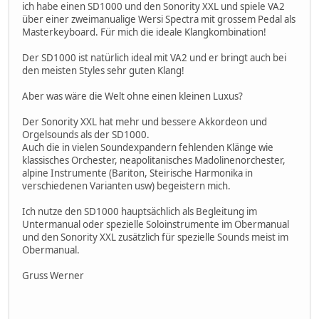
ich habe einen SD1000 und den Sonority XXL und spiele VA2
über einer zweimanualige Wersi Spectra mit grossem Pedal als
Masterkeyboard. Für mich die ideale Klangkombination!
Der SD1000 ist natürlich ideal mit VA2 und er bringt auch bei
den meisten Styles sehr guten Klang!
Aber was wäre die Welt ohne einen kleinen Luxus?
Der Sonority XXL hat mehr und bessere Akkordeon und
Orgelsounds als der SD1000.
Auch die in vielen Soundexpandern fehlenden Klänge wie
klassisches Orchester, neapolitanisches Madolinenorchester,
alpine Instrumente (Bariton, Steirische Harmonika in
verschiedenen Varianten usw) begeistern mich.
Ich nutze den SD1000 hauptsächlich als Begleitung im
Untermanual oder spezielle Soloinstrumente im Obermanual
und den Sonority XXL zusätzlich für spezielle Sounds meist im
Obermanual.
Gruss Werner