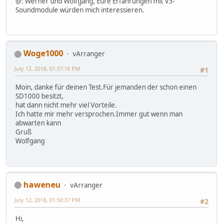
@: Werner und Wolfgang, Eure Erfahrungen mit V3-
Soundmodule würden mich interessieren.
Woge1000
vArranger
July 12, 2018, 01:37:16 PM
#1
Moin, danke für deinen Test.Für jemanden der schon einen
SD1000 besitzt,
hat dann nicht mehr viel Vorteile.
Ich hatte mir mehr versprochen.Immer gut wenn man
abwarten kann
Gruß
Wolfgang
haweneu
vArranger
July 12, 2018, 01:58:37 PM
#2
Hi,