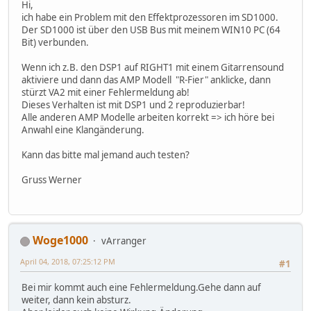
Hi,
ich habe ein Problem mit den Effektprozessoren im SD1000.
Der SD1000 ist über den USB Bus mit meinem WIN10 PC (64
Bit) verbunden.
Wenn ich z.B. den DSP1 auf RIGHT1 mit einem Gitarrensound
aktiviere und dann das AMP Modell "R-Fier" anklicke, dann
stürzt VA2 mit einer Fehlermeldung ab!
Dieses Verhalten ist mit DSP1 und 2 reproduzierbar!
Alle anderen AMP Modelle arbeiten korrekt => ich höre bei
Anwahl eine Klangänderung.
Kann das bitte mal jemand auch testen?
Gruss Werner
Woge1000
vArranger
April 04, 2018, 07:25:12 PM
#1
Bei mir kommt auch eine Fehlermeldung.Gehe dann auf
weiter, dann kein absturz.