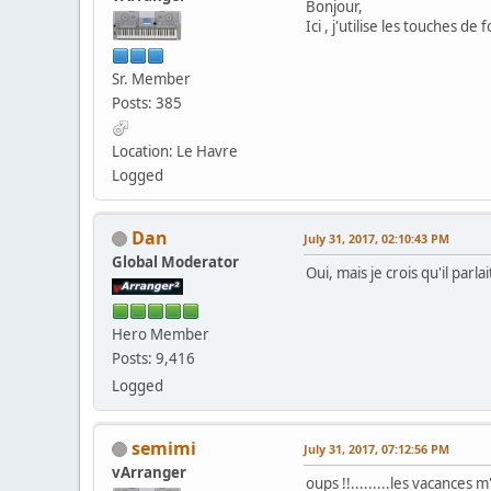
Bonjour,
Ici , j'utilise les touches de
Sr. Member
Posts: 385
Location: Le Havre
Logged
Dan
July 31, 2017, 02:10:43 PM
Global Moderator
Oui, mais je crois qu'il parl
Hero Member
Posts: 9,416
Logged
semimi
July 31, 2017, 07:12:56 PM
vArranger
oups !!.........les vacances