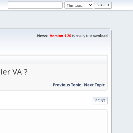
News:
Version 1.20
is ready to
download
ler VA ?
Previous Topic
-
Next Topic
PRINT