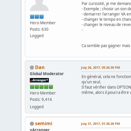
Par curiosité, je me demanda
- Exemple ; choisir un son 
- demarrer l'arranger VA en
- changer le tempo en chan
Hero Member
- changer le niveau de rever
Posts: 630
-
Logged
Ca semble pas gagner mais j'
Dan
July 26, 2017, 05:26:30 PM
Global Moderator
En général, cela ne foncti
qu'un seul.
Il faut vérifier dans OPTI
même, alors il pourra être 
Hero Member
Posts: 9,416
Logged
semimi
July 31, 2017, 01:36:28 PM
vArranger