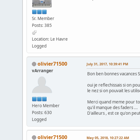
Sr. Member
Posts: 385
Location: Le Havre
Logged
olivier71500
July 31, 2017, 10:39:41 PM
vArranger
Bon ben bonnes vacances 
oui je reflechissais si on p
le nez si on pouvait les utili
Merci quand meme pour ton i
Hero Member
qu'il manque des faders ...
Posts: 630
D'ailleurs , est ce qu'on peu
Logged
olivier71500
May 05, 2018, 10:27:22 AM