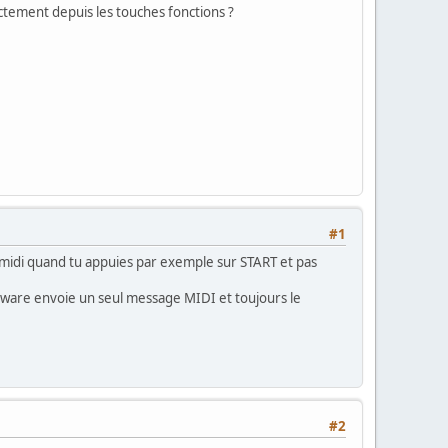
ectement depuis les touches fonctions ?
#1
 midi quand tu appuies par exemple sur START et pas
dware envoie un seul message MIDI et toujours le
#2