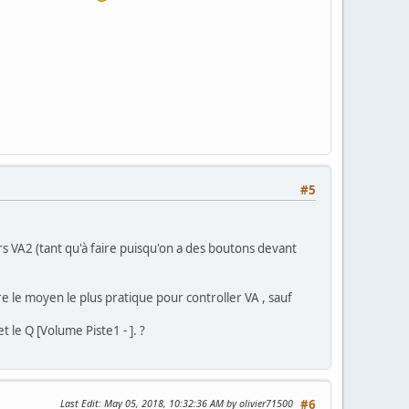
#5
urs VA2 (tant qu'à faire puisqu'on a des boutons devant
e le moyen le plus pratique pour controller VA , sauf
t le Q [Volume Piste1 - ]. ?
Last Edit
: May 05, 2018, 10:32:36 AM by olivier71500
#6