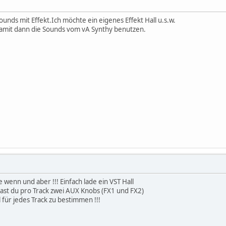
ounds mit Effekt.Ich möchte ein eigenes Effekt Hall u.s.w.
Damit dann die Sounds vom vA Synthy benutzen.
wenn und aber !!! Einfach lade ein VST Hall
ast du pro Track zwei AUX Knobs (FX1 und FX2)
 für jedes Track zu bestimmen !!!