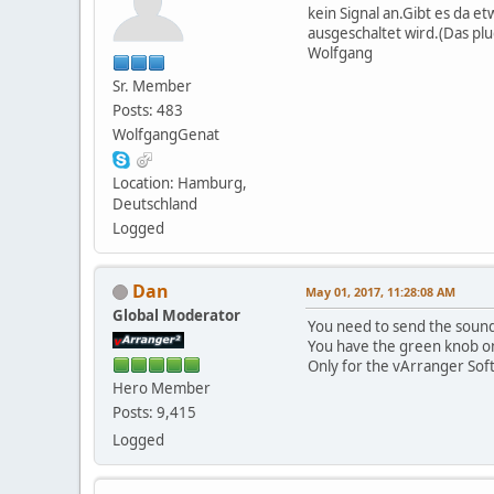
kein Signal an.Gibt es da e
ausgeschaltet wird.(Das plug
Wolfgang
Sr. Member
Posts: 483
WolfgangGenat
Location: Hamburg,
Deutschland
Logged
Dan
May 01, 2017, 11:28:08 AM
Global Moderator
You need to send the sound
You have the green knob on
Only for the vArranger Sof
Hero Member
Posts: 9,415
Logged