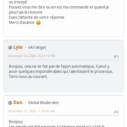
ou envoyé
Pouvez vous me dire ou en est ma commande et quand je
pourrais la recevoir
Dans l'attente de votre réponse
Merci d'avance
Lylo
vArranger
December 10, 2025, 10:21:14 PM
#1
Bonjour, cela ne se fait pas de façon automatique, il peut y
avoir quelques impondérables qui ralentissent le processus.
Tiens nous au courant.
Dan
Global Moderator
December 12, 2025, 11:50:41 AM
#2
Bonjour,
Les emails ont été envoyés à l'adresse email qui a fait le