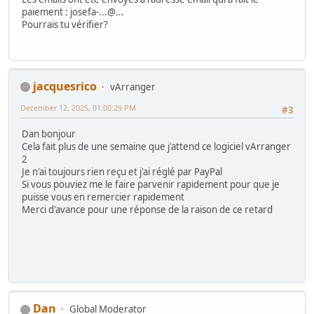
paiement : josefa-...@...
Pourrais tu vérifier?
jacquesrico
vArranger
December 12, 2025, 01:00:29 PM
#3
Dan bonjour
Cela fait plus de une semaine que j'attend ce logiciel vArranger
2
Je n'ai toujours rien reçu et j'ai réglé par PayPal
Si vous pouviez me le faire parvenir rapidement pour que je
puisse vous en remercier rapidement
Merci d'avance pour une réponse de la raison de ce retard
Dan
Global Moderator