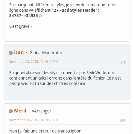
En chargeant différents styles, je viens de remarquer une
ligne dans VA affichant "
27 - Bad Styles Header :
34757<>34935
??
C'est grave ?
Dan
Global Moderator
November 08, 2015, 12:19:10 PM
#1
En général ce sont les styles convertis par StyleWorks qui
contiennent un calcul erroné dans l'entête du fichier. Ce n'est
pas grave. Es tu sûr des chiffres notés ici?
Meril
vArranger
November 08, 2015, 01:59:25 PM
#2
Non j'ai fais une erreur de transcription.