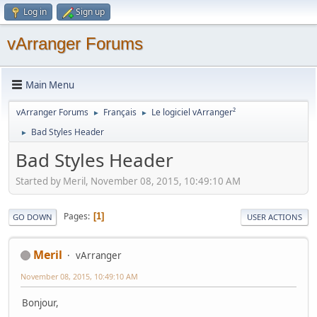
Log in
Sign up
vArranger Forums
Main Menu
vArranger Forums
Français
Le logiciel vArranger²
►
►
Bad Styles Header
►
Bad Styles Header
Started by Meril, November 08, 2015, 10:49:10 AM
Pages
1
GO DOWN
USER ACTIONS
Meril
vArranger
November 08, 2015, 10:49:10 AM
Bonjour,