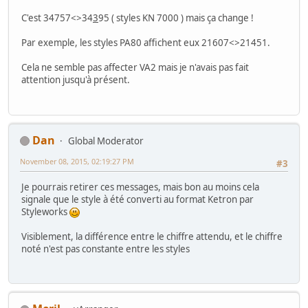
C'est 34757<>34
3
95 ( styles KN 7000 ) mais ça change !
Par exemple, les styles PA80 affichent eux 21607<>21451.
Cela ne semble pas affecter VA2 mais je n'avais pas fait
attention jusqu'à présent.
Dan
Global Moderator
November 08, 2015, 02:19:27 PM
#3
Je pourrais retirer ces messages, mais bon au moins cela
signale que le style à été converti au format Ketron par
Styleworks
Visiblement, la différence entre le chiffre attendu, et le chiffre
noté n'est pas constante entre les styles