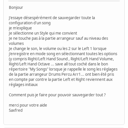
Bonjour
J'essaye désespérément de sauvegarder toute la
configuration d'un song
je m'explique
Je sélectionne un Style qui me convient
Je ne touche pas à la partie arrangeur sauf au niveau des
volumes
Je change le son, le volume ou les 2 sur le Left 1 lorsque
j'enregistre en mode song en sélectionnant toutes les options
(y compris Right/Left Hand Sound , Right/Left Hand Volume,
Right/Left Hand Octave ... save all tout coché dans le bon
répertoire "My Songs" lorsque je rappelle le song les réglages
de la partie arrangeur Drums Percu Arr1... ont bien été pris
en compte par contre la partie Left et Right reviennent aux
réglages initiaux
Comment puis je faire pour pouvoir sauvegarder tout ?
merci pour votre aide
Saxfred