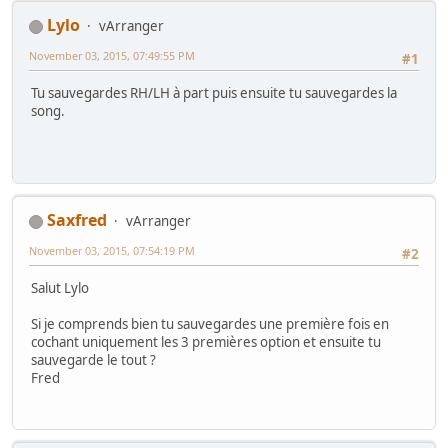
Lylo
vArranger
November 03, 2015, 07:49:55 PM
#1
Tu sauvegardes RH/LH à part puis ensuite tu sauvegardes la
song.
Saxfred
vArranger
November 03, 2015, 07:54:19 PM
#2
Salut Lylo
Si je comprends bien tu sauvegardes une première fois en
cochant uniquement les 3 premières option et ensuite tu
sauvegarde le tout ?
Fred