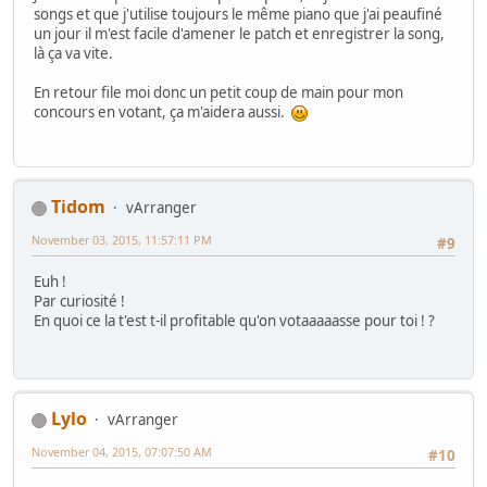
songs et que j'utilise toujours le même piano que j'ai peaufiné
un jour il m'est facile d'amener le patch et enregistrer la song,
là ça va vite.
En retour file moi donc un petit coup de main pour mon
concours en votant, ça m'aidera aussi.
Tidom
vArranger
November 03, 2015, 11:57:11 PM
#9
Euh !
Par curiosité !
En quoi ce la t'est t-il profitable qu'on votaaaaasse pour toi ! ?
Lylo
vArranger
November 04, 2015, 07:07:50 AM
#10