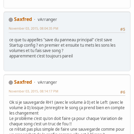
Saxfred
vArranger
November 03, 2015, 08:04:35 PM
#5
ce que tu appelles "save du panneau principal" c'est save
Startup config ? en premier et ensuite tu mets les sons les
volumes et tu fais save song ?
apparemment c'est toujours pareil
Saxfred
vArranger
November 03, 2015, 08:14:17 PM
#6
Ok si je sauvegarde RH1 (avec le volume à 0) et le Left (avec le
volume à 0) losque j'enregitre le song ça prend bien en compte
les changement
Le problème c'est qu'on doit faire ça pour chaque Variation de
chaque song c'est un truc de fou !!
ce n'était pas plus simple de faire une sauvegarde comme pour