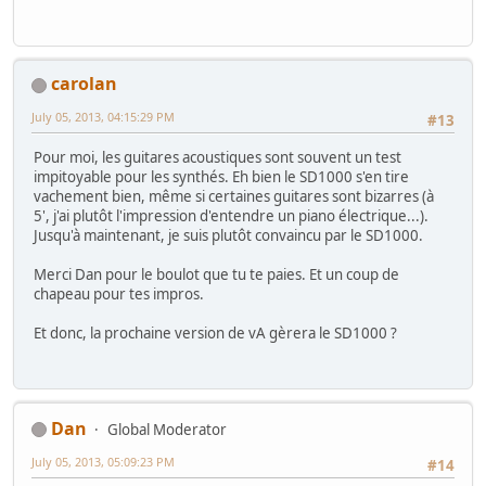
carolan
July 05, 2013, 04:15:29 PM
#13
Pour moi, les guitares acoustiques sont souvent un test
impitoyable pour les synthés. Eh bien le SD1000 s'en tire
vachement bien, même si certaines guitares sont bizarres (à
5', j'ai plutôt l'impression d'entendre un piano électrique...).
Jusqu'à maintenant, je suis plutôt convaincu par le SD1000.
Merci Dan pour le boulot que tu te paies. Et un coup de
chapeau pour tes impros.
Et donc, la prochaine version de vA gèrera le SD1000 ?
Dan
Global Moderator
July 05, 2013, 05:09:23 PM
#14