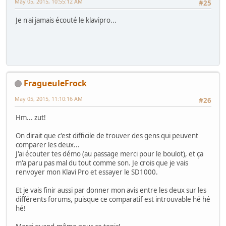
May 05, 2015, 10:55:12 AM
#25
Je n'ai jamais écouté le klavipro...
FragueuleFrock
May 05, 2015, 11:10:16 AM
#26
Hm... zut!
On dirait que c'est difficile de trouver des gens qui peuvent
comparer les deux...
J'ai écouter tes démo (au passage merci pour le boulot), et ça
m'a paru pas mal du tout comme son. Je crois que je vais
renvoyer mon Klavi Pro et essayer le SD1000.
Et je vais finir aussi par donner mon avis entre les deux sur les
différents forums, puisque ce comparatif est introuvable hé hé
hé!