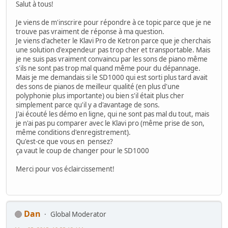
Salut à tous!
Je viens de m'inscrire pour répondre à ce topic parce que je ne
trouve pas vraiment de réponse à ma question.
Je viens d'acheter le Klavi Pro de Ketron parce que je cherchais
une solution d'expendeur pas trop cher et transportable. Mais
je ne suis pas vraiment convaincu par les sons de piano même
s'ils ne sont pas trop mal quand même pour du dépannage.
Mais je me demandais si le SD1000 qui est sorti plus tard avait
des sons de pianos de meilleur qualité (en plus d'une
polyphonie plus importante) ou bien s'il était plus cher
simplement parce qu'il y a d'avantage de sons.
J'ai écouté les démo en ligne, qui ne sont pas mal du tout, mais
je n'ai pas pu comparer avec le Klavi pro (même prise de son,
même conditions d'enregistrement).
Qu'est-ce que vous en pensez?
ça vaut le coup de changer pour le SD1000
Merci pour vos éclaircissement!
Dan
Global Moderator