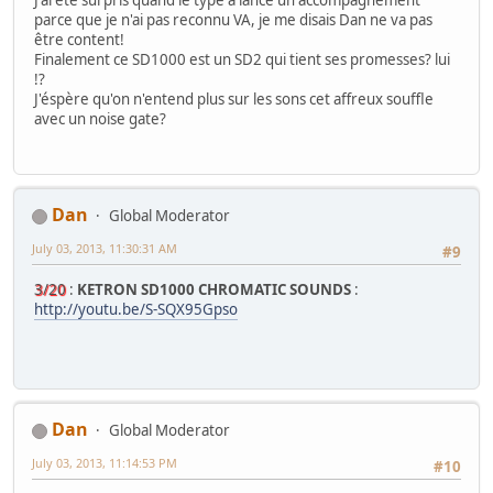
parce que je n'ai pas reconnu VA, je me disais Dan ne va pas
être content!
Finalement ce SD1000 est un SD2 qui tient ses promesses? lui
!?
J'éspère qu'on n'entend plus sur les sons cet affreux souffle
avec un noise gate?
Dan
Global Moderator
July 03, 2013, 11:30:31 AM
#9
3/20
:
KETRON SD1000 CHROMATIC SOUNDS
:
http://youtu.be/S-SQX95Gpso
Dan
Global Moderator
July 03, 2013, 11:14:53 PM
#10