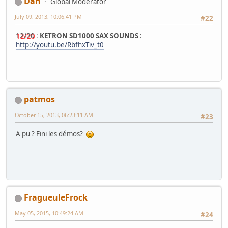
Dan
Global Moderator
July 09, 2013, 10:06:41 PM
#22
12/20
:
KETRON SD1000 SAX SOUNDS
:
http://youtu.be/RbfhxTiv_t0
patmos
October 15, 2013, 06:23:11 AM
#23
A pu ? Fini les démos?
FragueuleFrock
May 05, 2015, 10:49:24 AM
#24