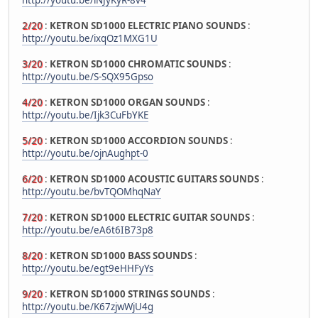
2/20
:
KETRON SD1000 ELECTRIC PIANO SOUNDS
:
http://youtu.be/ixqOz1MXG1U
3/20
:
KETRON SD1000 CHROMATIC SOUNDS
:
http://youtu.be/S-SQX95Gpso
4/20
:
KETRON SD1000 ORGAN SOUNDS
:
http://youtu.be/Ijk3CuFbYKE
5/20
:
KETRON SD1000 ACCORDION SOUNDS
:
http://youtu.be/ojnAughpt-0
6/20
:
KETRON SD1000 ACOUSTIC GUITARS SOUNDS
:
http://youtu.be/bvTQOMhqNaY
7/20
:
KETRON SD1000 ELECTRIC GUITAR SOUNDS
:
http://youtu.be/eA6t6IB73p8
8/20
:
KETRON SD1000 BASS SOUNDS
:
http://youtu.be/egt9eHHFyYs
9/20
:
KETRON SD1000 STRINGS SOUNDS
:
http://youtu.be/K67zjwWjU4g