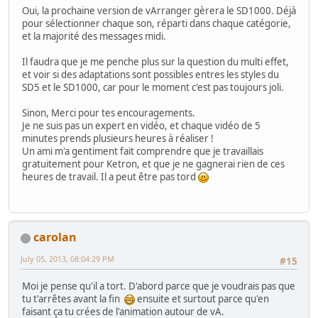
Oui, la prochaine version de vArranger gèrera le SD1000. Déjà
pour sélectionner chaque son, réparti dans chaque catégorie,
et la majorité des messages midi.
Il faudra que je me penche plus sur la question du multi effet,
et voir si des adaptations sont possibles entres les styles du
SD5 et le SD1000, car pour le moment c'est pas toujours joli.
Sinon, Merci pour tes encouragements.
Je ne suis pas un expert en vidéo, et chaque vidéo de 5
minutes prends plusieurs heures à réaliser !
Un ami m'a gentiment fait comprendre que je travaillais
gratuitement pour Ketron, et que je ne gagnerai rien de ces
heures de travail. Il a peut être pas tord
carolan
July 05, 2013, 08:04:29 PM
#15
Moi je pense qu'il a tort. D'abord parce que je voudrais pas que
tu t'arrêtes avant la fin
ensuite et surtout parce qu'en
faisant ça tu crées de l'animation autour de vA.