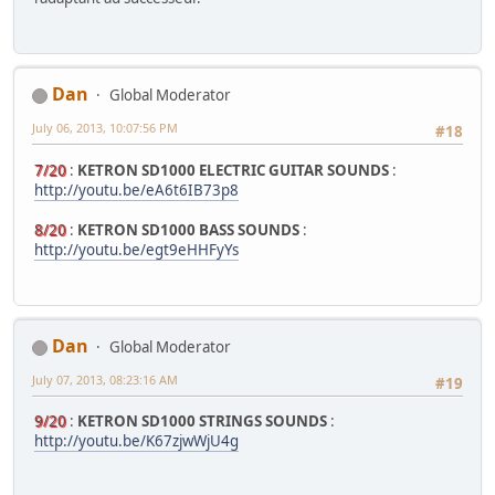
Dan
Global Moderator
July 06, 2013, 10:07:56 PM
#18
7/20
:
KETRON SD1000 ELECTRIC GUITAR SOUNDS
:
http://youtu.be/eA6t6IB73p8
8/20
:
KETRON SD1000 BASS SOUNDS
:
http://youtu.be/egt9eHHFyYs
Dan
Global Moderator
July 07, 2013, 08:23:16 AM
#19
9/20
:
KETRON SD1000 STRINGS SOUNDS
:
http://youtu.be/K67zjwWjU4g