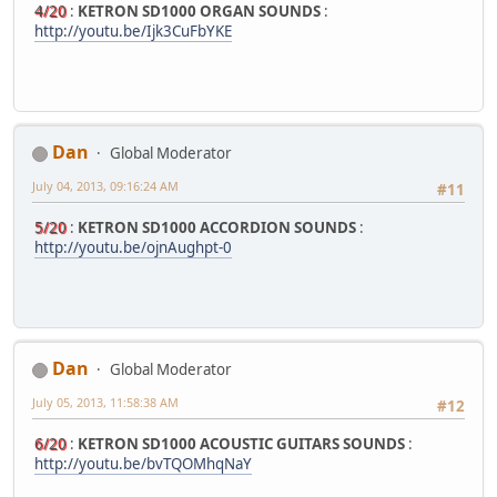
4/20
:
KETRON SD1000 ORGAN SOUNDS
:
http://youtu.be/Ijk3CuFbYKE
Dan
Global Moderator
July 04, 2013, 09:16:24 AM
#11
5/20
:
KETRON SD1000 ACCORDION SOUNDS
:
http://youtu.be/ojnAughpt-0
Dan
Global Moderator
July 05, 2013, 11:58:38 AM
#12
6/20
:
KETRON SD1000 ACOUSTIC GUITARS SOUNDS
:
http://youtu.be/bvTQOMhqNaY