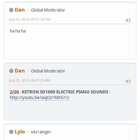
Dan
Global Moderator
July 01, 2013, 09:31:34 PM
#2
ha ha ha
Dan
Global Moderator
July 02, 2013, 06:07:25 AM
#3
2/20
:
KETRON SD1000 ELECTRIC PIANO SOUNDS
:
http://youtu.be/ixqOz1MXG1U
Lylo
vArranger