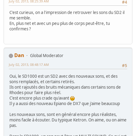
July 02, 2013, 08:25:39 AM
#4
C'est curieux, on a l'impression de retrouver les sons du SD2 il
me semble.
En, plus net et avec un peu plus de corps peut-être, tu
confirmes ?
Dan
Global Moderator
July 02, 2013, 08:48:17 AM
#5
Oui, le SD1000 est un SD2 avec des nouveaux sons, et des
sons remplacés, et certains retirés.
Ils ont rajoutés des bruits mécaniques dans certains sons de
Rhodes pour faire plus réel.
C'est encore plus crade qu'avant
Il y a aussi des nouveau Epiano de DX7 que j'aime beaucoup
Les nouveaux sons, sont en général encore plus réalistes,
moins facile à écouter. Du typique Ketron. On aime, ou on aime
pas.