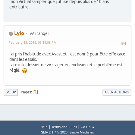
mon Virtual sampler que j'utilise depuis plus de 10 ans
entr'autre.
Lylo
vArranger
February 13, 2015, 03:19:08 PM
#4
J'ai pris l'habitude avec Avast et il est donné pour être effeicace
dans les essais.
J'ai mis le dossier de vArrager en exclusion et le problème est
réglé.
Pages
1
GO UP
USER ACTIONS
|
|
Help
Terms and Rules
Go Up ▲
,
SMF 2.1.7 © 2026
Simple Machines