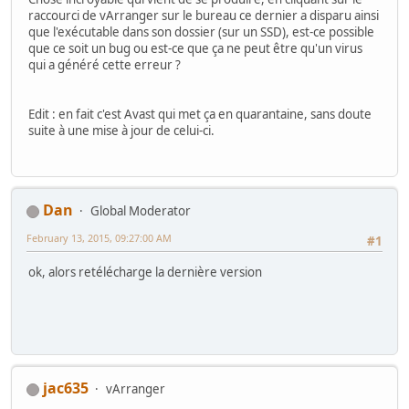
raccourci de vArranger sur le bureau ce dernier a disparu ainsi
que l'exécutable dans son dossier (sur un SSD), est-ce possible
que ce soit un bug ou est-ce que ça ne peut être qu'un virus
qui a généré cette erreur ?
Edit : en fait c'est Avast qui met ça en quarantaine, sans doute
suite à une mise à jour de celui-ci.
Dan
Global Moderator
February 13, 2015, 09:27:00 AM
#1
ok, alors retélécharge la dernière version
jac635
vArranger