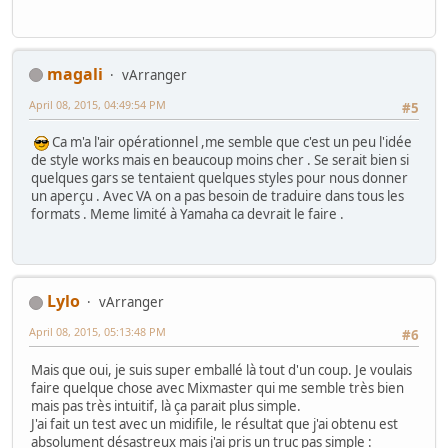
magali
vArranger
April 08, 2015, 04:49:54 PM
#5
Ca m'a l'air opérationnel ,me semble que c'est un peu l'idée
de style works mais en beaucoup moins cher . Se serait bien si
quelques gars se tentaient quelques styles pour nous donner
un aperçu . Avec VA on a pas besoin de traduire dans tous les
formats . Meme limité à Yamaha ca devrait le faire .
Lylo
vArranger
April 08, 2015, 05:13:48 PM
#6
Mais que oui, je suis super emballé là tout d'un coup. Je voulais
faire quelque chose avec Mixmaster qui me semble très bien
mais pas très intuitif, là ça parait plus simple.
J'ai fait un test avec un midifile, le résultat que j'ai obtenu est
absolument désastreux mais j'ai pris un truc pas simple :