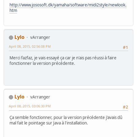
http://www.jososoft.dk/yamaha/software/midi2style/newlook.
htm
Lylo
vArranger
April 08, 2015, 02:56:08 PM
#1
Merci fazfaz, je vais essayé ça car je n'ais pas réussi à faire
fonctionner la version précédente.
Lylo
vArranger
April 08, 2015, 03:06:30 PM
#2
Ça semble fonctionner, pour la version précédente j'avais dû
mal fait le pointage sur Java à l'installation.