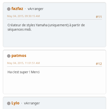
fazfaz
vArranger
May 04, 2015, 09:30:15 AM
#11
Créateur de styles Yamaha (uniquement) à partir de
séquences midi.
patmos
May 04, 2015, 11:01:51 AM
#12
Ha c'est super ! Merci
Lylo
vArranger