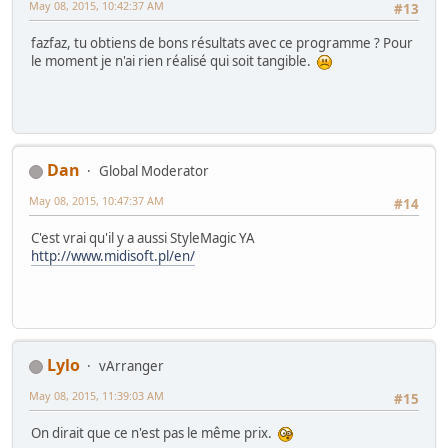
May 08, 2015, 10:42:37 AM
#13
fazfaz, tu obtiens de bons résultats avec ce programme ? Pour
le moment je n'ai rien réalisé qui soit tangible.
Dan
Global Moderator
May 08, 2015, 10:47:37 AM
#14
C'est vrai qu'il y a aussi StyleMagic YA
http://www.midisoft.pl/en/
Lylo
vArranger
May 08, 2015, 11:39:03 AM
#15
On dirait que ce n'est pas le même prix.