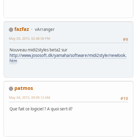
fazfaz
vArranger
May 03, 2015, 02:48:58 PM
#9
Nouveau midi2styles beta2 sur
http://www.jososoft.dk/yamaha/software/midi2style/newlook.
htm
patmos
May 04, 2015, 09:09:12 AM
#10
Que fait ce logiciel ? A quoi sert-il?