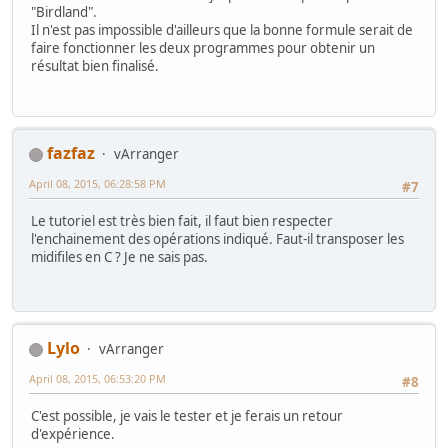
"Birdland".
Il n'est pas impossible d'ailleurs que la bonne formule serait de
faire fonctionner les deux programmes pour obtenir un
résultat bien finalisé.
fazfaz
vArranger
April 08, 2015, 06:28:58 PM
#7
Le tutoriel est très bien fait, il faut bien respecter
l'enchainement des opérations indiqué. Faut-il transposer les
midifiles en C ? Je ne sais pas.
Lylo
vArranger
April 08, 2015, 06:53:20 PM
#8
C'est possible, je vais le tester et je ferais un retour
d'expérience.