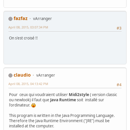
fazfaz
vArranger
April 08, 2015, 03:07:34 PM
#3
On s'est croisé !!
claudio
vArranger
April 08, 2015, 04:13:42 PM
#4
Pour ceux qui voudraient utiliser
Midi2style
( version classic
ou newlook) il faut que
Java Runtime
soit installé sur
l'ordinateur.
This program is written in the Java Programming Language.
Therefore the Java Runtime Environment ("JRE") must be
installed at the computer.