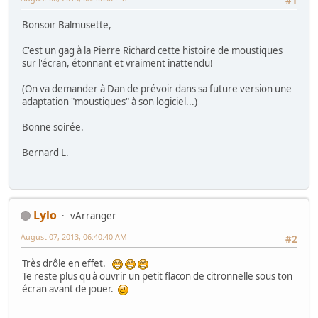
#1
Bonsoir Balmusette,
C'est un gag à la Pierre Richard cette histoire de moustiques
sur l'écran, étonnant et vraiment inattendu!
(On va demander à Dan de prévoir dans sa future version une
adaptation "moustiques" à son logiciel...)
Bonne soirée.
Bernard L.
Lylo
vArranger
August 07, 2013, 06:40:40 AM
#2
Très drôle en effet.
Te reste plus qu'à ouvrir un petit flacon de citronnelle sous ton
écran avant de jouer.