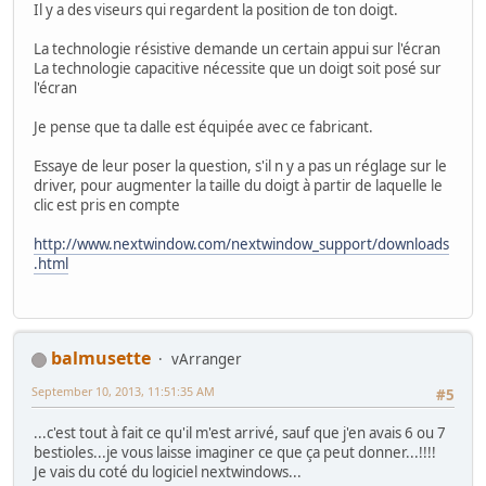
Il y a des viseurs qui regardent la position de ton doigt.
La technologie résistive demande un certain appui sur l'écran
La technologie capacitive nécessite que un doigt soit posé sur
l'écran
Je pense que ta dalle est équipée avec ce fabricant.
Essaye de leur poser la question, s'il n y a pas un réglage sur le
driver, pour augmenter la taille du doigt à partir de laquelle le
clic est pris en compte
http://www.nextwindow.com/nextwindow_support/downloads
.html
balmusette
vArranger
September 10, 2013, 11:51:35 AM
#5
...c'est tout à fait ce qu'il m'est arrivé, sauf que j'en avais 6 ou 7
bestioles...je vous laisse imaginer ce que ça peut donner...!!!!
Je vais du coté du logiciel nextwindows...