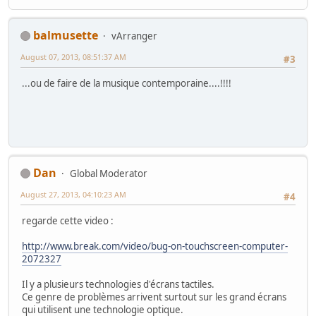
balmusette
vArranger
August 07, 2013, 08:51:37 AM
#3
...ou de faire de la musique contemporaine....!!!!
Dan
Global Moderator
August 27, 2013, 04:10:23 AM
#4
regarde cette video :
http://www.break.com/video/bug-on-touchscreen-computer-
2072327
Il y a plusieurs technologies d'écrans tactiles.
Ce genre de problèmes arrivent surtout sur les grand écrans
qui utilisent une technologie optique.