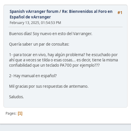
Spanish vArranger forum
/
Re: Bienvenidos al Foro en
#1
Español de vArranger
February 13, 2025, 01:54:53 PM
Buenos días! Soy nuevo en esto del Varranger.
Quería saber un par de consultas:
1- para tocar en vivo, hay algún problema? he escuchado por
ahí que a veces se tilda o esas cosas... es decir, tiene la misma
confiabilidad que un teclado PA700 por ejemplo???
2- Hay manual en español?
Mil gracias por sus respuestas de antemano.
Saludos.
Pages
1