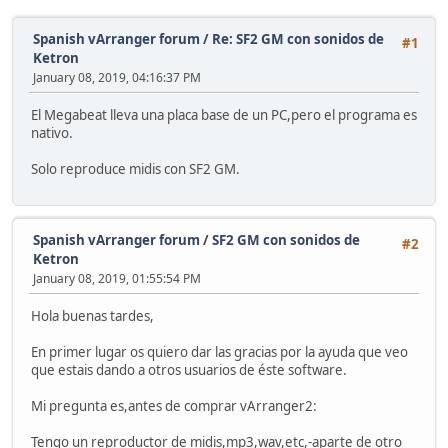
Spanish vArranger forum
/
Re: SF2 GM con sonidos de
#1
Ketron
January 08, 2019, 04:16:37 PM
El Megabeat lleva una placa base de un PC,pero el programa es
nativo.
Solo reproduce midis con SF2 GM.
Spanish vArranger forum
/
SF2 GM con sonidos de
#2
Ketron
January 08, 2019, 01:55:54 PM
Hola buenas tardes,
En primer lugar os quiero dar las gracias por la ayuda que veo
que estais dando a otros usuarios de éste software.
Mi pregunta es,antes de comprar vArranger2:
Tengo un reproductor de midis,mp3,wav,etc,-aparte de otro