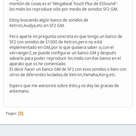
montón de cosas,es el "Megabeat Touch Plus de ESSound"-
los midis los reproduce sólo por medio de sonidos SF2 GM.
Estoy buscando algún banco de sonidos de
Ketron,Audya,etc.en SF2 GM.
Pero aparte mi pregunta concreta es que tengo un banco de
SF2 con sonidos de S1000 de Ketron,pero no está
implementado en GM,por lo que quisiera saber si,con el
vArranger2,se puede configurar un banco GM y después
salvarlo para poder reproducir los midis con ése banco en el
aparato que os he comentado.
Es decir hacer un banco GM de SF2 con esos sonidos o bien con
otros de diferentes teclados,de Ketron,Yamaha,Korg,etc.
Espero que me asesoreis sobre ésto,y os doy las gracias de
antemano.
Pages
1