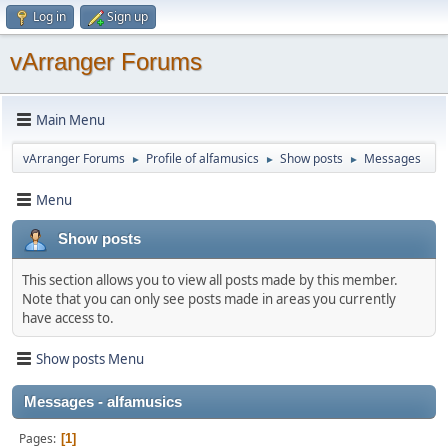
Log in
Sign up
vArranger Forums
Main Menu
vArranger Forums
Profile of alfamusics
Show posts
Messages
►
►
►
Menu
Show posts
This section allows you to view all posts made by this member.
Note that you can only see posts made in areas you currently
have access to.
Show posts Menu
Messages - alfamusics
Pages
1