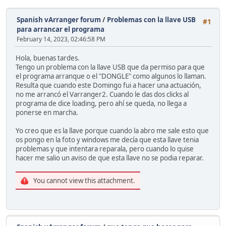
Spanish vArranger forum
/
Problemas con la llave USB
#1
para arrancar el programa
February 14, 2023, 02:46:58 PM
Hola, buenas tardes.
Tengo un problema con la llave USB que da permiso para que
el programa arranque o el "DONGLE" como algunos lo llaman.
Resulta que cuando este Domingo fui a hacer una actuación,
no me arrancó el Varranger2. Cuando le das dos clicks al
programa de dice loading, pero ahí se queda, no llega a
ponerse en marcha.
Yo creo que es la llave porque cuando la abro me sale esto que
os pongo en la foto y windows me decía que esta llave tenia
problemas y que intentara reparala, pero cuando lo quise
hacer me salio un aviso de que esta llave no se podia reparar.
You cannot view this attachment.