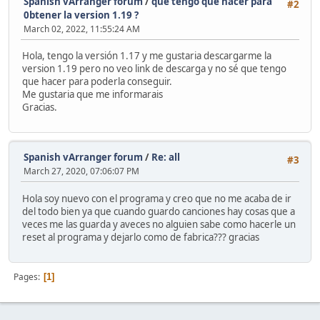
Spanish vArranger forum
/
que tengo que hacer para
#2
0btener la version 1.19 ?
March 02, 2022, 11:55:24 AM
Hola, tengo la versión 1.17 y me gustaria descargarme la
version 1.19 pero no veo link de descarga y no sé que tengo
que hacer para poderla conseguir.
Me gustaria que me informarais
Gracias.
Spanish vArranger forum
/
Re: all
#3
March 27, 2020, 07:06:07 PM
Hola soy nuevo con el programa y creo que no me acaba de ir
del todo bien ya que cuando guardo canciones hay cosas que a
veces me las guarda y aveces no alguien sabe como hacerle un
reset al programa y dejarlo como de fabrica??? gracias
Pages
1