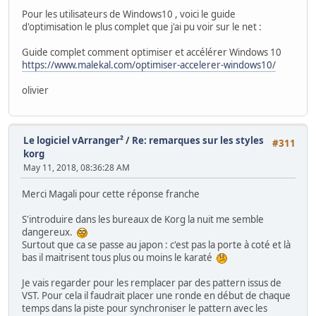
Pour les utilisateurs de Windows10 , voici le guide
d'optimisation le plus complet que j'ai pu voir sur le net :
Guide complet comment optimiser et accélérer Windows 10
https://www.malekal.com/optimiser-accelerer-windows10/
olivier
Le logiciel vArranger²
/
Re: remarques sur les styles
#311
korg
May 11, 2018, 08:36:28 AM
Merci Magali pour cette réponse franche
S'introduire dans les bureaux de Korg la nuit me semble
dangereux.
Surtout que ca se passe au japon : c'est pas la porte à coté et là
bas il maitrisent tous plus ou moins le karaté
Je vais regarder pour les remplacer par des pattern issus de
VST. Pour cela il faudrait placer une ronde en début de chaque
temps dans la piste pour synchroniser le pattern avec les