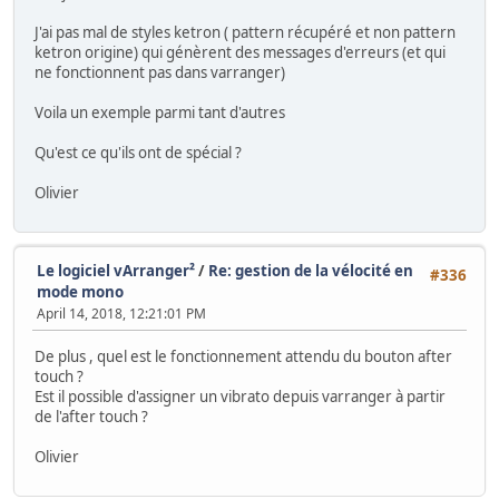
J'ai pas mal de styles ketron ( pattern récupéré et non pattern
ketron origine) qui génèrent des messages d'erreurs (et qui
ne fonctionnent pas dans varranger)
Voila un exemple parmi tant d'autres
Qu'est ce qu'ils ont de spécial ?
Olivier
Le logiciel vArranger²
/
Re: gestion de la vélocité en
#336
mode mono
April 14, 2018, 12:21:01 PM
De plus , quel est le fonctionnement attendu du bouton after
touch ?
Est il possible d'assigner un vibrato depuis varranger à partir
de l'after touch ?
Olivier