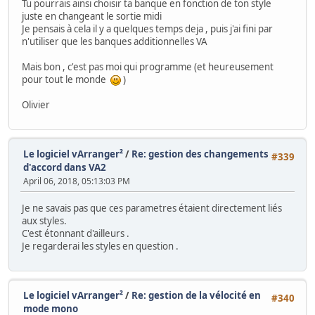
Tu pourrais ainsi choisir ta banque en fonction de ton style
juste en changeant le sortie midi
Je pensais à cela il y a quelques temps deja , puis j'ai fini par
n'utiliser que les banques additionnelles VA
Mais bon , c'est pas moi qui programme (et heureusement
pour tout le monde
)
Olivier
Le logiciel vArranger²
/
Re: gestion des changements
#339
d'accord dans VA2
April 06, 2018, 05:13:03 PM
Je ne savais pas que ces parametres étaient directement liés
aux styles.
C'est étonnant d'ailleurs .
Je regarderai les styles en question .
Le logiciel vArranger²
/
Re: gestion de la vélocité en
#340
mode mono