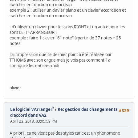
switcher en fonction du morceau
exemple 2 : utiliser un clavier piano et un clavier accordéon et
switcher en fonction du morceau
- d'utiliser un clavier pour les sons RIGHT et un autre pour les
sons LEFT+ARRANGEUR ?
exemple : faire 1 clavier "61 note" à partir de 37 notes + 25
notes
J'ai l'impression que ce dernier point a été réalisée par
TTHOMS avec son orgue mais je vois pas comment il a
configuré les entrées midi
olivier
Le logiciel vArranger²
/
Re: gestion des changements
#329
d'accord dans VA2
April 22, 2018, 03:05:59 PM
A priori , ca ne vient pas des styles car c'est un phenomene