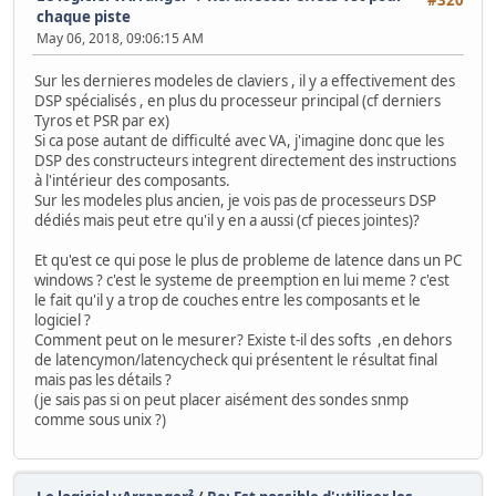
#320
chaque piste
May 06, 2018, 09:06:15 AM
Sur les dernieres modeles de claviers , il y a effectivement des
DSP spécialisés , en plus du processeur principal (cf derniers
Tyros et PSR par ex)
Si ca pose autant de difficulté avec VA, j'imagine donc que les
DSP des constructeurs integrent directement des instructions
à l'intérieur des composants.
Sur les modeles plus ancien, je vois pas de processeurs DSP
dédiés mais peut etre qu'il y en a aussi (cf pieces jointes)?
Et qu'est ce qui pose le plus de probleme de latence dans un PC
windows ? c'est le systeme de preemption en lui meme ? c'est
le fait qu'il y a trop de couches entre les composants et le
logiciel ?
Comment peut on le mesurer? Existe t-il des softs ,en dehors
de latencymon/latencycheck qui présentent le résultat final
mais pas les détails ?
(je sais pas si on peut placer aisément des sondes snmp
comme sous unix ?)