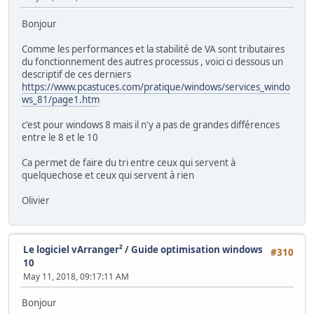
Bonjour
Comme les performances et la stabilité de VA sont tributaires
du fonctionnement des autres processus , voici ci dessous un
descriptif de ces derniers
https://www.pcastuces.com/pratique/windows/services_windo
ws_81/page1.htm
c'est pour windows 8 mais il n'y a pas de grandes différences
entre le 8 et le 10
Ca permet de faire du tri entre ceux qui servent à
quelquechose et ceux qui servent à rien
Olivier
Le logiciel vArranger²
/
Guide optimisation windows
#310
10
May 11, 2018, 09:17:11 AM
Bonjour