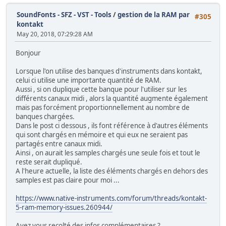
SoundFonts - SFZ - VST - Tools
/
gestion de la RAM par
#305
kontakt
May 20, 2018, 07:29:28 AM
Bonjour
Lorsque l'on utilise des banques d'instruments dans kontakt,
celui ci utilise une importante quantité de RAM.
Aussi , si on duplique cette banque pour l'utiliser sur les
différents canaux midi , alors la quantité augmente également
mais pas forcément proportionnellement au nombre de
banques chargées.
Dans le post ci dessous , ils font référence à d'autres éléments
qui sont chargés en mémoire et qui eux ne seraient pas
partagés entre canaux midi.
Ainsi , on aurait les samples chargés une seule fois et tout le
reste serait dupliqué.
A l'heure actuelle, la liste des éléments chargés en dehors des
samples est pas claire pour moi ...
https://www.native-instruments.com/forum/threads/kontakt-
5-ram-memory-issues.260944/
Avez vous recolté des infos complémentaires ?