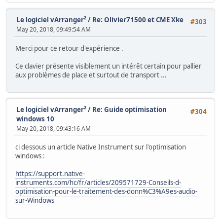
Le logiciel vArranger²
/
Re: Olivier71500 et CME Xke
#303
May 20, 2018, 09:49:54 AM
Merci pour ce retour d'expérience .
Ce clavier présente visiblement un intérêt certain pour pallier
aux problèmes de place et surtout de transport ...
Le logiciel vArranger²
/
Re: Guide optimisation
#304
windows 10
May 20, 2018, 09:43:16 AM
ci dessous un article Native Instrument sur l'optimisation
windows :
https://support.native-
instruments.com/hc/fr/articles/209571729-Conseils-d-
optimisation-pour-le-traitement-des-donn%C3%A9es-audio-
sur-Windows