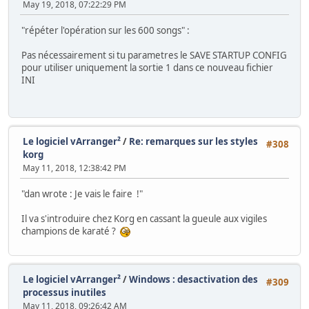
May 19, 2018, 07:22:29 PM
"répéter l'opération sur les 600 songs" :
Pas nécessairement si tu parametres le SAVE STARTUP CONFIG
pour utiliser uniquement la sortie 1 dans ce nouveau fichier
INI
Le logiciel vArranger²
/
Re: remarques sur les styles
#308
korg
May 11, 2018, 12:38:42 PM
"dan wrote : Je vais le faire !"
Il va s'introduire chez Korg en cassant la gueule aux vigiles
champions de karaté ?
Le logiciel vArranger²
/
Windows : desactivation des
#309
processus inutiles
May 11, 2018, 09:26:42 AM