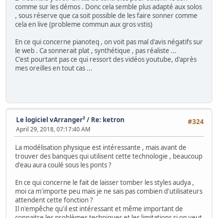
comme sur les démos . Donc cela semble plus adapté aux solos
, sous réserve que ca soit possible de les faire sonner comme
cela en live (probleme commun aux gros vstis)
En ce qui concerne pianoteq , on voit pas mal d'avis négatifs sur
le web . Ca sonnerait plat , synthétique , pas réaliste ...
C'est pourtant pas ce qui ressort des vidéos youtube, d'après
mes oreilles en tout cas ...
Le logiciel vArranger²
/
Re: ketron
#324
April 29, 2018, 07:17:40 AM
La modélisation physique est intéressante , mais avant de
trouver des banques qui utilisent cette technologie , beaucoup
d'eau aura coulé sous les ponts ?
En ce qui concerne le fait de laisser tomber les styles audya ,
moi ca m'importe peu mais je ne sais pas combien d'utilisateurs
attendent cette fonction ?
Il n'empêche qu'il est intéressant et même important de
connaitre les problèmes techniques et les limitations si on veut