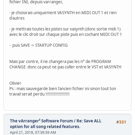
fichier INI, depuis varranger,
- je choisirais uniquement VASYNTH en MIDI OUT 1 et rien
d'autres
- je mettrais toutes les pistes sur vasynth (donc sortie midi 1)
avec le clic droit sur chaque piste puis en cochant MIDI OUT 1
- puis SAVE -> STARTUP CONFIG
Mais par contre, il ne changera pas les n° de PROGRAM
CHANGE donc ca peut ne pas coller entre le VST et VASYNTH
Olivier
Ps : mais sauvegarde bien l'ancien fichier ini sinon tout ton
travail serait perdu !!!!!!!!!!!!!!!!!!!!
The vArranger² Software Forum
/
Re: Save ALL
#331
option for all song related features.
April 21, 2018, 07:39:39 AM