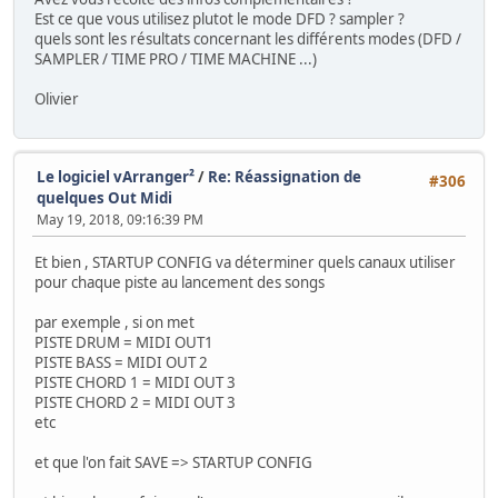
Est ce que vous utilisez plutot le mode DFD ? sampler ?
quels sont les résultats concernant les différents modes (DFD /
SAMPLER / TIME PRO / TIME MACHINE ...)
Olivier
Le logiciel vArranger²
/
Re: Réassignation de
#306
quelques Out Midi
May 19, 2018, 09:16:39 PM
Et bien , STARTUP CONFIG va déterminer quels canaux utiliser
pour chaque piste au lancement des songs
par exemple , si on met
PISTE DRUM = MIDI OUT1
PISTE BASS = MIDI OUT 2
PISTE CHORD 1 = MIDI OUT 3
PISTE CHORD 2 = MIDI OUT 3
etc
et que l'on fait SAVE => STARTUP CONFIG