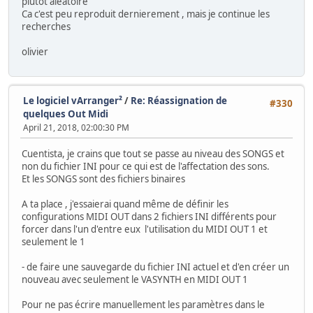
plutot aleatoire
Ca c'est peu reproduit dernierement , mais je continue les
recherches
olivier
Le logiciel vArranger²
/
Re: Réassignation de
#330
quelques Out Midi
April 21, 2018, 02:00:30 PM
Cuentista, je crains que tout se passe au niveau des SONGS et
non du fichier INI pour ce qui est de l'affectation des sons.
Et les SONGS sont des fichiers binaires
A ta place , j'essaierai quand même de définir les
configurations MIDI OUT dans 2 fichiers INI différents pour
forcer dans l'un d'entre eux l'utilisation du MIDI OUT 1 et
seulement le 1
- de faire une sauvegarde du fichier INI actuel et d'en créer un
nouveau avec seulement le VASYNTH en MIDI OUT 1
Pour ne pas écrire manuellement les paramètres dans le