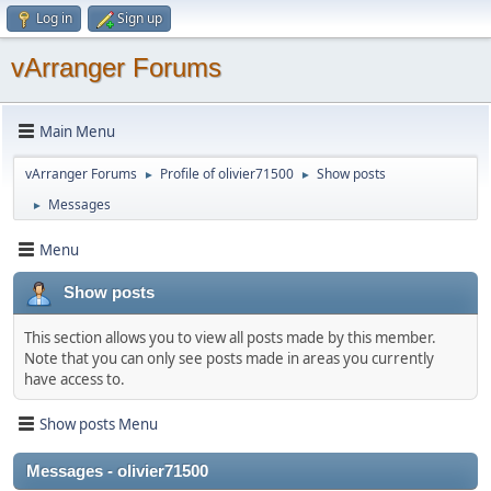
Log in
Sign up
vArranger Forums
Main Menu
vArranger Forums
Profile of olivier71500
Show posts
►
►
Messages
►
Menu
Show posts
This section allows you to view all posts made by this member.
Note that you can only see posts made in areas you currently
have access to.
Show posts Menu
Messages - olivier71500