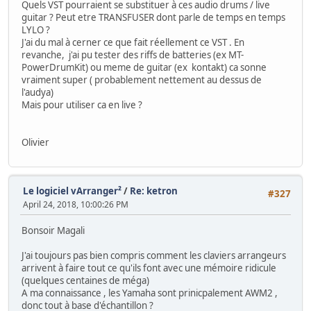
Quels VST pourraient se substituer à ces audio drums / live
guitar ? Peut etre TRANSFUSER dont parle de temps en temps
LYLO ?
J'ai du mal à cerner ce que fait réellement ce VST . En
revanche, j'ai pu tester des riffs de batteries (ex MT-
PowerDrumKit) ou meme de guitar (ex kontakt) ca sonne
vraiment super ( probablement nettement au dessus de
l'audya)
Mais pour utiliser ca en live ?
Olivier
Le logiciel vArranger²
/
Re: ketron
#327
April 24, 2018, 10:00:26 PM
Bonsoir Magali
J'ai toujours pas bien compris comment les claviers arrangeurs
arrivent à faire tout ce qu'ils font avec une mémoire ridicule
(quelques centaines de méga)
A ma connaissance , les Yamaha sont prinicpalement AWM2 ,
donc tout à base d'échantillon ?