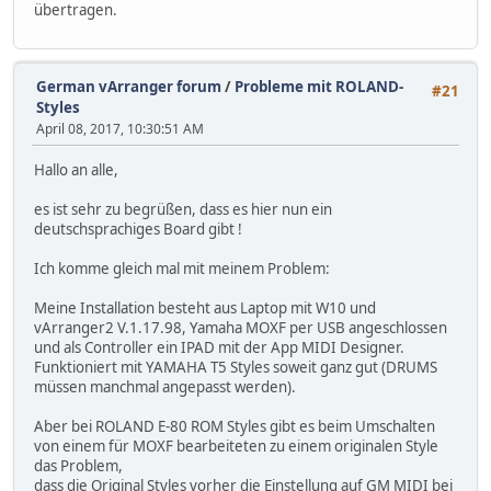
übertragen.
German vArranger forum
/
Probleme mit ROLAND-
#21
Styles
April 08, 2017, 10:30:51 AM
Hallo an alle,
es ist sehr zu begrüßen, dass es hier nun ein
deutschsprachiges Board gibt !
Ich komme gleich mal mit meinem Problem:
Meine Installation besteht aus Laptop mit W10 und
vArranger2 V.1.17.98, Yamaha MOXF per USB angeschlossen
und als Controller ein IPAD mit der App MIDI Designer.
Funktioniert mit YAMAHA T5 Styles soweit ganz gut (DRUMS
müssen manchmal angepasst werden).
Aber bei ROLAND E-80 ROM Styles gibt es beim Umschalten
von einem für MOXF bearbeiteten zu einem originalen Style
das Problem,
dass die Original Styles vorher die Einstellung auf GM MIDI bei