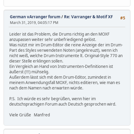
German vArranger forum
/
Re: Varranger & Motif XF
#5
March 31, 2019, 04:05:17 PM
Leider ist das Problem, die Drums richtig an den MOXF
anzupassen weiter sehr unbefriedigend gelöst.
Was nützt mir im Drum-Editor die reine Anzeige der im Drum-
Part des Styles verwendeten Noten (angekreuzt), wenn ich
nicht weiß, welche Drum-Instrumente lt. Original-Style 770 an
dieser Stelle erklingen sollen.
Ein Vergleich an Hand von Instrumenten-Definitionen ist
äußerst (!!!) mühselig.
Außerdem lässt sich mit dem Drum-Editor, zumindest in
meinem Anwendungsfall MOXF, nichts editieren, wie man es
nach dem Namen nach erwarten würde.
P.S. Ich würde es sehr begrüßen, wenn hier im
deutschsprachigen Forum auch Deutsch gesprochen wird.
Viele Grüße Manfred