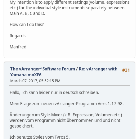
My intention is to apply different settings (volume, expressions
etc.) for the individual style instruments separately between
Main A, B, C and D.
How can I do this?
Regards
Manfred
The vArranger² Software Forum
/
Re: vArranger with
#31
Yamaha moXF6
March 07, 2017, 05:52:15 PM
Hallo, ich kann leider nur in deutsch schreiben.
Mein Frage zum neuen vArranger-Programm Vers.1.17.98:
Änderungen im Style-Mixer (z.B. Expression, Volumen etc.)
werden vom Programm nicht übernommen und und nicht
gespeichert.
Ich benutze Styles vom Tyros 5.