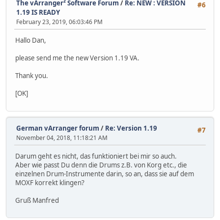
The vArranger² Software Forum
/
Re: NEW : VERSION
#6
1.19 IS READY
February 23, 2019, 06:03:46 PM
Hallo Dan,
please send me the new Version 1.19 VA.
Thank you.
[OK]
German vArranger forum
/
Re: Version 1.19
#7
November 04, 2018, 11:18:21 AM
Darum geht es nicht, das funktioniert bei mir so auch.
Aber wie passt Du denn die Drums z.B. von Korg etc., die
einzelnen Drum-Instrumente darin, so an, dass sie auf dem
MOXF korrekt klingen?
Gruß Manfred