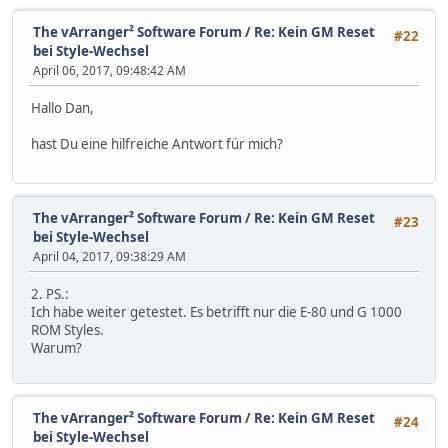
The vArranger² Software Forum
/
Re: Kein GM Reset
#22
bei Style-Wechsel
April 06, 2017, 09:48:42 AM
Hallo Dan,
hast Du eine hilfreiche Antwort für mich?
The vArranger² Software Forum
/
Re: Kein GM Reset
#23
bei Style-Wechsel
April 04, 2017, 09:38:29 AM
2. PS.:
Ich habe weiter getestet. Es betrifft nur die E-80 und G 1000
ROM Styles.
Warum?
The vArranger² Software Forum
/
Re: Kein GM Reset
#24
bei Style-Wechsel