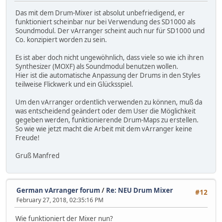
Das mit dem Drum-Mixer ist absolut unbefriedigend, er
funktioniert scheinbar nur bei Verwendung des SD1000 als
Soundmodul. Der vArranger scheint auch nur für SD1000 und
Co. konzipiert worden zu sein.
Es ist aber doch nicht ungewöhnlich, dass viele so wie ich ihren
Synthesizer (MOXF) als Soundmodul benutzen wollen.
Hier ist die automatische Anpassung der Drums in den Styles
teilweise Flickwerk und ein Glücksspiel.
Um den vArranger ordentlich verwenden zu können, muß da
was entscheidend geändert oder dem User die Möglichkeit
gegeben werden, funktionierende Drum-Maps zu erstellen.
So wie wie jetzt macht die Arbeit mit dem vArranger keine
Freude!
Gruß Manfred
German vArranger forum
/
Re: NEU Drum Mixer
#12
February 27, 2018, 02:35:16 PM
Wie funktioniert der Mixer nun?