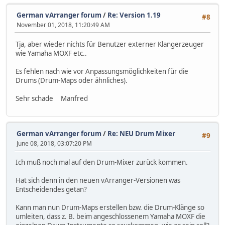
German vArranger forum
/
Re: Version 1.19
#8
November 01, 2018, 11:20:49 AM
Tja, aber wieder nichts für Benutzer externer Klangerzeuger
wie Yamaha MOXF etc..
Es fehlen nach wie vor Anpassungsmöglichkeiten für die
Drums (Drum-Maps oder ähnliches).
Sehr schade Manfred
German vArranger forum
/
Re: NEU Drum Mixer
#9
June 08, 2018, 03:07:20 PM
Ich muß noch mal auf den Drum-Mixer zurück kommen.
Hat sich denn in den neuen vArranger-Versionen was
Entscheidendes getan?
Kann man nun Drum-Maps erstellen bzw. die Drum-Klänge so
umleiten, dass z. B. beim angeschlossenem Yamaha MOXF die