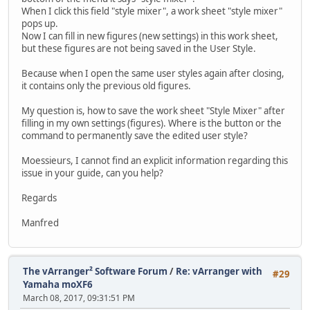
When I click this field "style mixer", a work sheet "style mixer"
pops up.
Now I can fill in new figures (new settings) in this work sheet,
but these figures are not being saved in the User Style.
Because when I open the same user styles again after closing,
it contains only the previous old figures.
My question is, how to save the work sheet "Style Mixer" after
filling in my own settings (figures). Where is the button or the
command to permanently save the edited user style?
Moessieurs, I cannot find an explicit information regarding this
issue in your guide, can you help?
Regards
Manfred
The vArranger² Software Forum
/
Re: vArranger with
#29
Yamaha moXF6
March 08, 2017, 09:31:51 PM