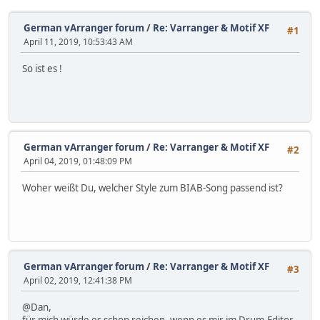
German vArranger forum
/
Re: Varranger & Motif XF
#1
April 11, 2019, 10:53:43 AM
So ist es !
German vArranger forum
/
Re: Varranger & Motif XF
#2
April 04, 2019, 01:48:09 PM
Woher weißt Du, welcher Style zum BIAB-Song passend ist?
German vArranger forum
/
Re: Varranger & Motif XF
#3
April 02, 2019, 12:41:38 PM
@Dan,