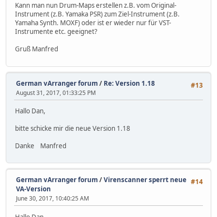
Kann man nun Drum-Maps erstellen z.B. vom Original-
Instrument (z.B. Yamaka PSR) zum Ziel-Instrument (z.B.
Yamaha Synth. MOXF) oder ist er wieder nur für VST-
Instrumente etc. geeignet?
Gruß Manfred
German vArranger forum
/
Re: Version 1.18
#13
August 31, 2017, 01:33:25 PM
Hallo Dan,
bitte schicke mir die neue Version 1.18
Danke Manfred
German vArranger forum
/
Virenscanner sperrt neue
#14
VA-Version
June 30, 2017, 10:40:25 AM
Hallo Dan,