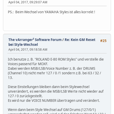
April 04, 2017, 09:29:07 AM
PS.: Beim Wechsel von YAMAHA Styles ist alles korrekt !
The vArranger² Software Forum
/
Re: Kein GM Reset
#25
bei Style-Wechsel
April 04, 2017, 09:18:58 AM
Ich benutze z. B. "ROLAND E-80 ROM Styles" und verstelle die
Voices passend für MOXF.
Dabei werden MSB/LSB/Voice Number z. B. der DRUMS
(Channel 10) nicht mehr 127 / 0 /1 sondern z.B. bei 63 / 32 /
13.
Diese Einstellungen bleiben dann beim Stylewechsel
unverändert, es werden die MSB/LSB Werte nicht wieder auf
127 / 0 zurückgestellt.
Es wird nur die VOICE NUMBER übertragen und verändert.
Wenn dann beim Style Wechsel auf GM Drums (127/0/1)