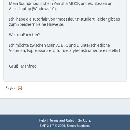
Mein Soundmodul ist ein Yamaha MOXF, angeschlossen an
Asus-Laptop (Windows 10).
Ich habe die Tutorials von "moessieurs" studiert, leider gibt es
zum Speichern keine Hinweise.
Was muß ich tun?
Ich möchte zwischen Main A, B. C und D unterschiedliche
Volumen, Expressions etc. für die Style-Instrumente einstelln !
Gruß Manfred
Pages
1
|
|
Help
Terms and Rules
Go Up ▲
,
SMF 2.1.7 © 2026
Simple Machines