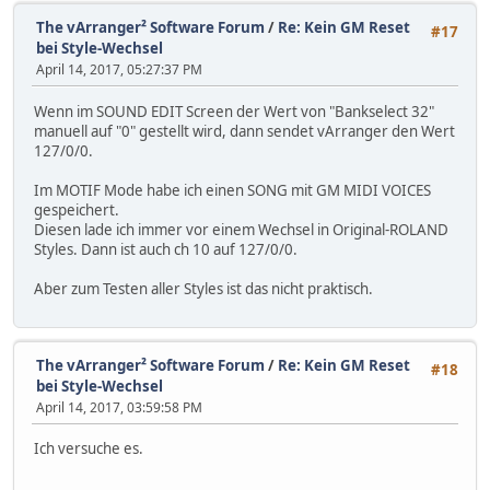
The vArranger² Software Forum
/
Re: Kein GM Reset
#17
bei Style-Wechsel
April 14, 2017, 05:27:37 PM
Wenn im SOUND EDIT Screen der Wert von "Bankselect 32"
manuell auf "0" gestellt wird, dann sendet vArranger den Wert
127/0/0.
Im MOTIF Mode habe ich einen SONG mit GM MIDI VOICES
gespeichert.
Diesen lade ich immer vor einem Wechsel in Original-ROLAND
Styles. Dann ist auch ch 10 auf 127/0/0.
Aber zum Testen aller Styles ist das nicht praktisch.
The vArranger² Software Forum
/
Re: Kein GM Reset
#18
bei Style-Wechsel
April 14, 2017, 03:59:58 PM
Ich versuche es.