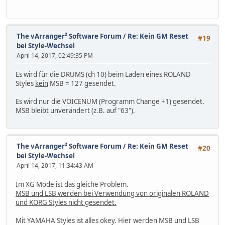
The vArranger² Software Forum
/
Re: Kein GM Reset
#19
bei Style-Wechsel
April 14, 2017, 02:49:35 PM
Es wird für die DRUMS (ch 10) beim Laden eines ROLAND
Styles
kein
MSB = 127 gesendet.
Es wird nur die VOICENUM (Programm Change +1) gesendet.
MSB bleibt unverändert (z.B. auf "63").
The vArranger² Software Forum
/
Re: Kein GM Reset
#20
bei Style-Wechsel
April 14, 2017, 11:34:43 AM
Im XG Mode ist das gleiche Problem.
MSB und LSB werden bei Verwendung von originalen ROLAND
und KORG Styles nicht gesendet.
Mit YAMAHA Styles ist alles okey. Hier werden MSB und LSB