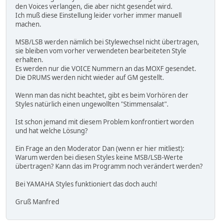
den Voices verlangen, die aber nicht gesendet wird.
Ich muß diese Einstellung leider vorher immer manuell
machen.
MSB/LSB werden nämlich bei Stylewechsel nicht übertragen,
sie bleiben vom vorher verwendeten bearbeiteten Style
erhalten.
Es werden nur die VOICE Nummern an das MOXF gesendet.
Die DRUMS werden nicht wieder auf GM gestellt.
Wenn man das nicht beachtet, gibt es beim Vorhören der
Styles natürlich einen ungewollten "Stimmensalat".
Ist schon jemand mit diesem Problem konfrontiert worden
und hat welche Lösung?
Ein Frage an den Moderator Dan (wenn er hier mitliest):
Warum werden bei diesen Styles keine MSB/LSB-Werte
übertragen? Kann das im Programm noch verändert werden?
Bei YAMAHA Styles funktioniert das doch auch!
Gruß Manfred