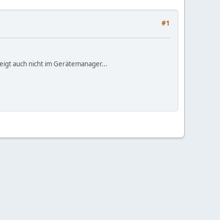
#1
igt auch nicht im Gerätemanager...