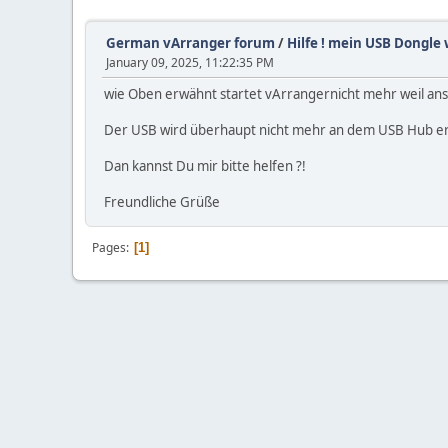
German vArranger forum
/
Hilfe ! mein USB Dongle
January 09, 2025, 11:22:35 PM
wie Oben erwähnt startet vArrangernicht mehr weil ans
Der USB wird überhaupt nicht mehr an dem USB Hub erka
Dan kannst Du mir bitte helfen ?!
Freundliche Grüße
Pages
1