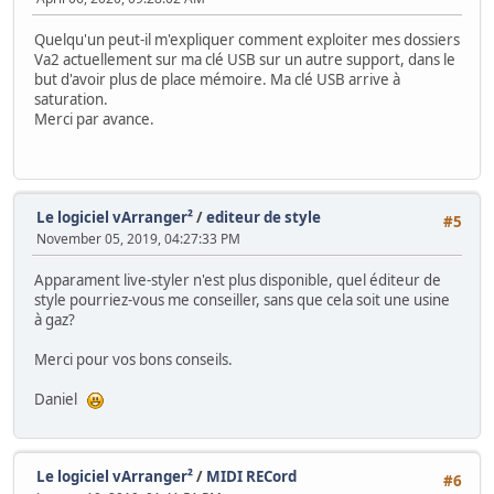
Quelqu'un peut-il m'expliquer comment exploiter mes dossiers
Va2 actuellement sur ma clé USB sur un autre support, dans le
but d'avoir plus de place mémoire. Ma clé USB arrive à
saturation.
Merci par avance.
Le logiciel vArranger²
/
editeur de style
#5
November 05, 2019, 04:27:33 PM
Apparament live-styler n'est plus disponible, quel éditeur de
style pourriez-vous me conseiller, sans que cela soit une usine
à gaz?
Merci pour vos bons conseils.
Daniel
Le logiciel vArranger²
/
MIDI RECord
#6