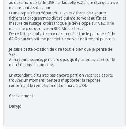
aujourd'hui que la clé USB sur laquelle Va2 a été chargé arrive
maintenant à saturation.
D'une capacité au départ de 7 Go et à force de rajouter
fichiers et programmes divers qui me servent au fûr et
mesure de l'usage croissant que je développe sur Va2, il ne
me reste plus qu'environ 300 Mo de libre.
De ce fait, je souhaite changer ma clé actuelle par une clé de
64 Gb qui devrait me permettre de voir nettement plus loin.
Je saisie cette occasion de dire tout le bien que je pense de
Va2.
A ma connaissance, je ne crois pas qu'il y ai l'équivalent sur le
marché dans ce domaine.
En attendant, si tu n'es pas encore parti en vacances et si tu
trouves un moment, pense à m'apporter la réponse
concernant le remplacement de ma clé USB.
Cordialement
Danyjo