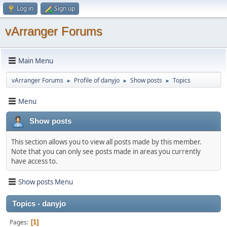
Log in
Sign up
vArranger Forums
Main Menu
vArranger Forums
Profile of danyjo
Show posts
Topics
►
►
►
Menu
Show posts
This section allows you to view all posts made by this member.
Note that you can only see posts made in areas you currently
have access to.
Show posts Menu
Topics - danyjo
Pages
1