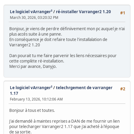
Le logiciel vArranger²
/
ré-installer Varranger2 1.20
#1
March 30, 2026, 03:20:32 PM
Bonjour, je viens de perdre définiivement mon pc auquel je n'ai
plus accés suite à une panne.
En conséquence je doit refaire toute l'installalation de
Varranger2 1.20
Dan pourait tu me faire parvenir les liens nécessaires pour
cette complète ré-installation.
Merci par avance, Danyjo.
Le logiciel vArranger²
/
telechrgement de varranger
#2
1.17
February 13, 2026, 10:12:06 AM
Bonjour à tous et toutes.
J'ai demandé à maintes reprises a DAN de me fournir un lien
pour telecharger Varranger2 1.17 que j'ai acheté à l'époque
de sa sortie.