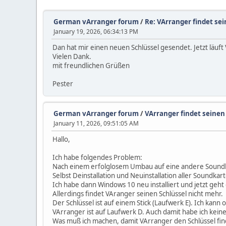
German vArranger forum
/
Re: VArranger findet se
January 19, 2026, 06:34:13 PM
Dan hat mir einen neuen Schlüssel gesendet. Jetzt läuf
Vielen Dank.
mit freundlichen Grüßen
Pester
German vArranger forum
/
VArranger findet seinen
January 11, 2026, 09:51:05 AM
Hallo,
Ich habe folgendes Problem:
Nach einem erfolglosem Umbau auf eine andere Soundkar
Selbst Deinstallation und Neuinstallation aller Soundkar
Ich habe dann Windows 10 neu installiert und jetzt geht
Allerdings findet VAranger seinen Schlüssel nicht mehr.
Der Schlüssel ist auf einem Stick (Laufwerk E). Ich kan
VArranger ist auf Laufwerk D. Auch damit habe ich kei
Was muß ich machen, damit VArranger den Schlüssel fin