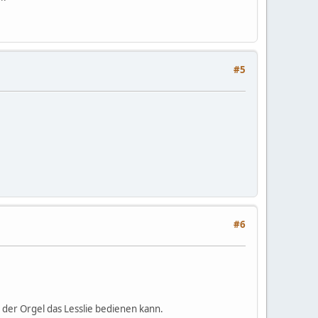
#5
#6
 der Orgel das Lesslie bedienen kann.