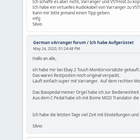
Ich schaffe es aber nicht, Varranger und VSTHost zu kop
Ich habe ein virtuelles Audiokabel von Varranger zu VS
Kann mir bitte jemand einen Tipp geben.
mfg
Silvio
German vArranger forum
/
Ich habe Aufgerüstet
May 24, 2020, 01:24:48 PM
Hallo an alle,
ich habe mir bei Ebay 2 Touch Monitorvorsätzte gekauf
Das waren Restposten noch original verpackt.
Läuft einfach super mit Varranger. Auf dem rechten Mo
Das Basspedal meiner Orgel habe ich zur Bedieneinheit f
Aus dem C Pedal habe ich mit Bome MIDI Translator die 
Ich habe die letzten Tage viel Zeit mit Einstellungen 
Silvio