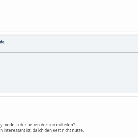
de
 mode in der neuen Version mitteilen?
 interessant ist, da ich den Rest nicht nutze.