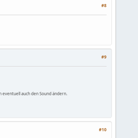
#8
#9
rn eventuell auch den Sound ändern.
#10