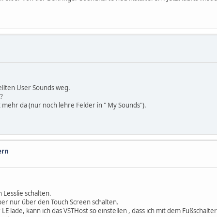
ellten User Sounds weg.
?
mehr da (nur noch lehre Felder in " My Sounds").
ern
 Lesslie schalten.
aber nur über den Touch Screen schalten.
 lade, kann ich das VSTHost so einstellen , dass ich mit dem Fußschalter