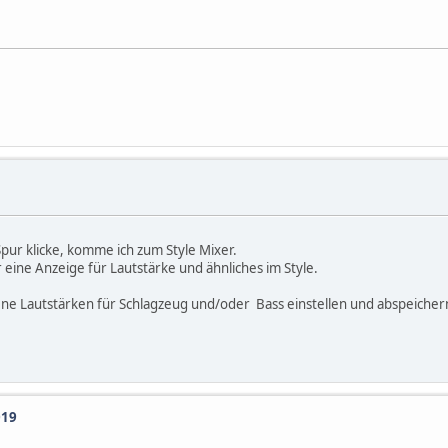
pur klicke, komme ich zum Style Mixer.
 eine Anzeige für Lautstärke und ähnliches im Style.
dene Lautstärken für Schlagzeug und/oder Bass einstellen und abspeiche
019