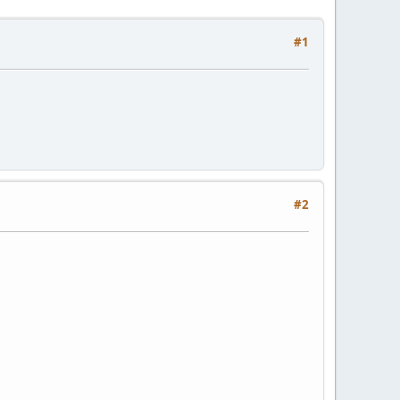
#1
#2