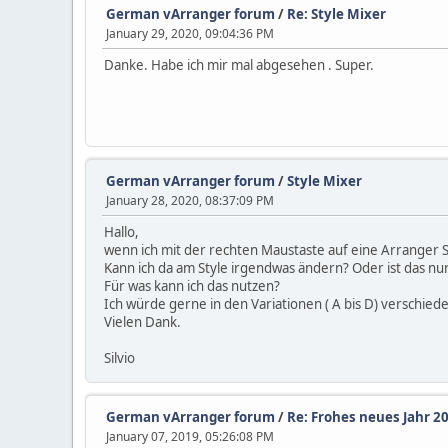
German vArranger forum
/
Re: Style Mixer
January 29, 2020, 09:04:36 PM
Danke. Habe ich mir mal abgesehen . Super.
German vArranger forum
/
Style Mixer
January 28, 2020, 08:37:09 PM
Hallo,
wenn ich mit der rechten Maustaste auf eine Arranger S
Kann ich da am Style irgendwas ändern? Oder ist das nur
Für was kann ich das nutzen?
Ich würde gerne in den Variationen ( A bis D) verschie
Vielen Dank.
Silvio
German vArranger forum
/
Re: Frohes neues Jahr 2
January 07, 2019, 05:26:08 PM