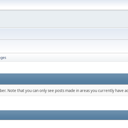
ages
mber. Note that you can only see posts made in areas you currently have ac