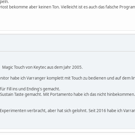
peln.
THost bekomme aber keinen Ton. Vielleicht ist es auch das falsche Progra
t. Magic Touch von Keytec aus dem Jahr 2005.
nitor habe ich Varranger komplett mit Touch zu bedienen und auf dem li
ür Fill ins und Ending's gemacht.
Sustain Taste gemacht. Mit Portamento habe ich das nicht hinbekommen. 
und Experimenten verbracht, aber hat sich gelohnt. Seit 2016 habe ich Va