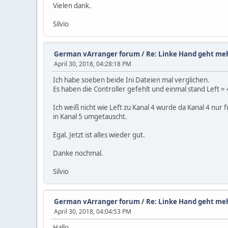
Vielen dank.
Silvio
German vArranger forum
/
Re: Linke Hand geht meh
April 30, 2018, 04:28:18 PM
Ich habe soeben beide Ini Dateien mal verglichen.
Es haben die Controller gefehlt und einmal stand Left = 
Ich weiß nicht wie Left zu Kanal 4 wurde da Kanal 4 nu
in Kanal 5 umgetauscht.
Egal. Jetzt ist alles wieder gut.
Danke nochmal.
Silvio
German vArranger forum
/
Re: Linke Hand geht meh
April 30, 2018, 04:04:53 PM
Hallo,