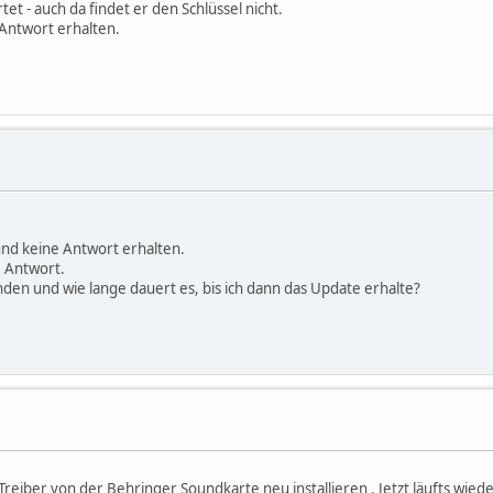
t - auch da findet er den Schlüssel nicht.
Antwort erhalten.
nd keine Antwort erhalten.
e Antwort.
nden und wie lange dauert es, bis ich dann das Update erhalte?
eiber von der Behringer Soundkarte neu installieren . Jetzt läufts wiede