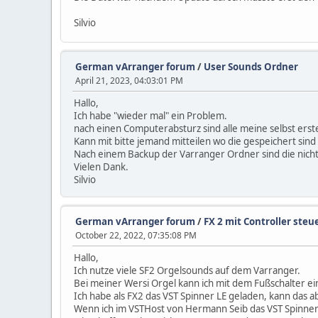
Silvio
German vArranger forum
/
User Sounds Ordner
April 21, 2023, 04:03:01 PM
Hallo,
Ich habe "wieder mal" ein Problem.
nach einen Computerabsturz sind alle meine selbst erst
Kann mit bitte jemand mitteilen wo die gespeichert sind 
Nach einem Backup der Varranger Ordner sind die nicht 
Vielen Dank.
Silvio
German vArranger forum
/
FX 2 mit Controller steu
October 22, 2022, 07:35:08 PM
Hallo,
Ich nutze viele SF2 Orgelsounds auf dem Varranger.
Bei meiner Wersi Orgel kann ich mit dem Fußschalter ein
Ich habe als FX2 das VST Spinner LE geladen, kann das 
Wenn ich im VSTHost von Hermann Seib das VST Spinner LE