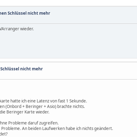
inen Schlüssel nicht mehr
t VArranger wieder.
 Schlüssel nicht mehr
te hatte ich eine Latenz von fast 1 Sekunde.
ten (Onbord + Beringer + Asio) brachte nichts.
 die Beringer Karte wieder.
n ohne Probleme daruf zugreifen.
ne Probleme. An beiden Laufwerken habe ich nichts geändert.
det?