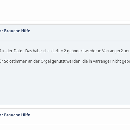
r Brauche Hilfe
4 in der Datei. Das habe ich in Left = 2 geändert wieder in Varranger2 .in
r für Solostimmen an der Orgel genutzt werden, die in Varranger nicht g
r Brauche Hilfe