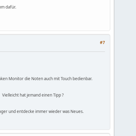
mm dafür.
#7
nken Monitor die Noten auch mit Touch bedienbar.
Vielleicht hat jemand einen Tipp ?
rranger und entdecke immer wieder was Neues.