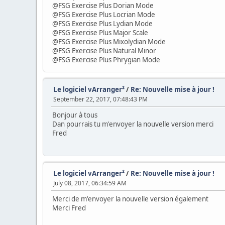
@FSG Exercise Plus Dorian Mode
@FSG Exercise Plus Locrian Mode
@FSG Exercise Plus Lydian Mode
@FSG Exercise Plus Major Scale
@FSG Exercise Plus Mixolydian Mode
@FSG Exercise Plus Natural Minor
@FSG Exercise Plus Phrygian Mode
Le logiciel vArranger²
/
Re: Nouvelle mise à jour !
September 22, 2017, 07:48:43 PM
Bonjour à tous
Dan pourrais tu m'envoyer la nouvelle version merci
Fred
Le logiciel vArranger²
/
Re: Nouvelle mise à jour !
July 08, 2017, 06:34:59 AM
Merci de m'envoyer la nouvelle version également
Merci Fred