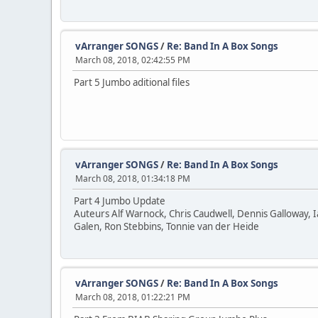
vArranger SONGS
/
Re: Band In A Box Songs
March 08, 2018, 02:42:55 PM
Part 5 Jumbo aditional files
vArranger SONGS
/
Re: Band In A Box Songs
March 08, 2018, 01:34:18 PM
Part 4 Jumbo Update
Auteurs Alf Warnock, Chris Caudwell, Dennis Galloway,
Galen, Ron Stebbins, Tonnie van der Heide
vArranger SONGS
/
Re: Band In A Box Songs
March 08, 2018, 01:22:21 PM