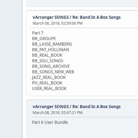
vArranger SONGS
/
Re: Band In A Box Songs
March 08, 2018, 02:59:06 PM
Part 7
BB_GROUPE
BB_LASSE_RAMBERG
BB_PAT_HOLLINAN
BB_REAL_BOOK
BB_SGU_SONGS
BB_SONG_ARCHIVE
BB_SONGS_NEW_WEB
JAZZ_REAL_BOOK
PH_REAL_BOOK
USER_REAL_BOOK
vArranger SONGS
/
Re: Band In A Box Songs
March 08, 2018, 02:47:21 PM
Part 6 User Bundle