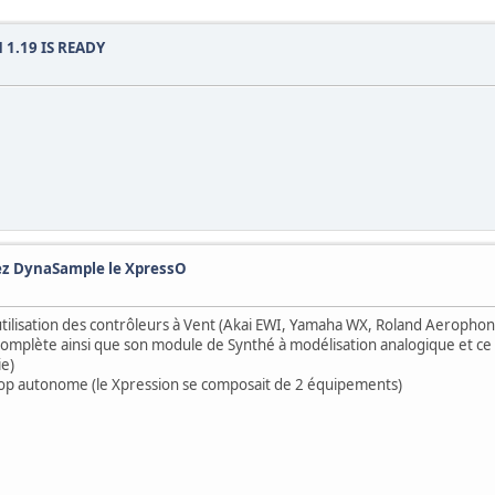
 1.19 IS READY
z DynaSample le XpressO
tilisation des contrôleurs à Vent (Akai EWI, Yamaha WX, Roland Aerophone
complète ainsi que son module de Synthé à modélisation analogique et 
ie)
top autonome (le Xpression se composait de 2 équipements)