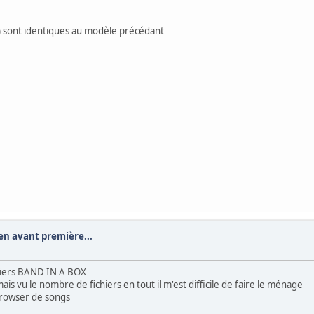
) sont identiques au modèle précédant
n avant première...
chiers BAND IN A BOX
is vu le nombre de fichiers en tout il m'est difficile de faire le ménage
browser de songs