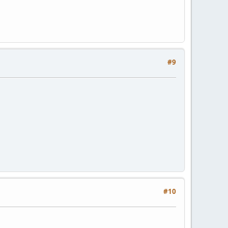
#9
#10