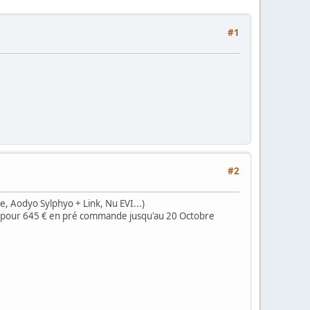
#1
#2
, Aodyo Sylphyo + Link, Nu EVI...)
ce pour 645 € en pré commande jusqu'au 20 Octobre