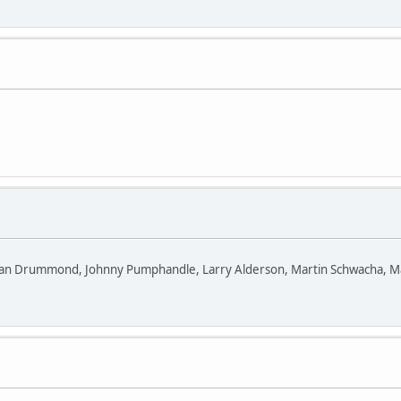
 Ian Drummond, Johnny Pumphandle, Larry Alderson, Martin Schwacha, Ma