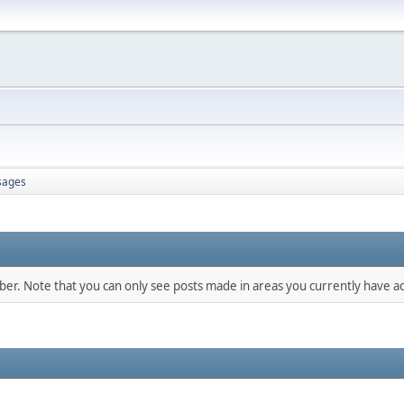
sages
mber. Note that you can only see posts made in areas you currently have ac