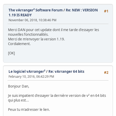
The vArranger² Software Forum
/
Re: NEW : VERSION
#1
1.19 IS READY
November 06, 2018, 10:38:46 PM
Merci DAN pour cet update dont il me tarde d'essayer les
nouvelles fonctionnalités.
Merci de m'envoyer la version 1.19.
Cordialement.
[OK]
Le logiciel vArranger²
/
Re: vArranger 64 bits
#2
February 10, 2016, 06:42:29 PM
Bonjour Dan,
Je suis impatient d'essayer la dernière version de v² en 64 bits
qui plus est...
Peux tu m'adresser le lien.