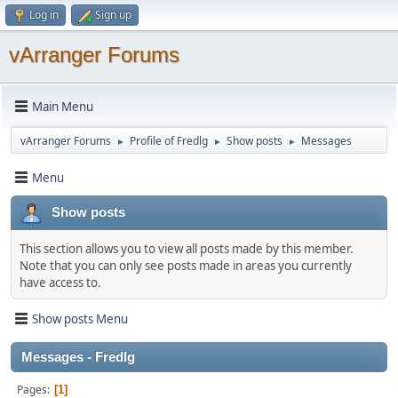
Log in
Sign up
vArranger Forums
Main Menu
vArranger Forums
Profile of Fredlg
Show posts
Messages
►
►
►
Menu
Show posts
This section allows you to view all posts made by this member.
Note that you can only see posts made in areas you currently
have access to.
Show posts Menu
Messages - Fredlg
Pages
1