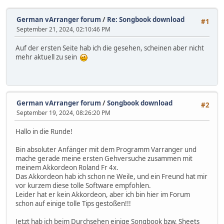
German vArranger forum
/
Re: Songbook download
#1
September 21, 2024, 02:10:46 PM
Auf der ersten Seite hab ich die gesehen, scheinen aber nicht
mehr aktuell zu sein
German vArranger forum
/
Songbook download
#2
September 19, 2024, 08:26:20 PM
Hallo in die Runde!
Bin absoluter Anfänger mit dem Programm Varranger und
mache gerade meine ersten Gehversuche zusammen mit
meinem Akkordeon Roland Fr 4x.
Das Akkordeon hab ich schon ne Weile, und ein Freund hat mir
vor kurzem diese tolle Software empfohlen.
Leider hat er kein Akkordeon, aber ich bin hier im Forum
schon auf einige tolle Tips gestoßen!!!
Jetzt hab ich beim Durchsehen einige Songbook bzw. Sheets