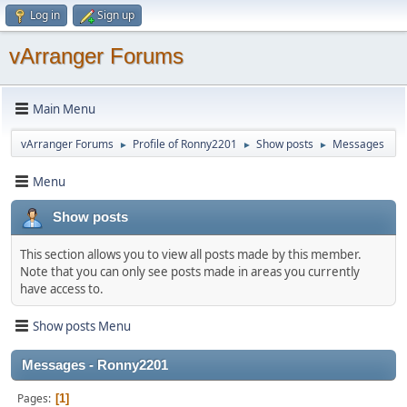
Log in
Sign up
vArranger Forums
Main Menu
vArranger Forums
Profile of Ronny2201
Show posts
Messages
►
►
►
Menu
Show posts
This section allows you to view all posts made by this member.
Note that you can only see posts made in areas you currently
have access to.
Show posts Menu
Messages - Ronny2201
Pages
1