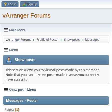
Log in
Sign up
vArranger Forums
Main Menu
vArranger Forums
Profile of Pester
Show posts
Messages
►
►
►
Menu
Show posts
This section allows you to view all posts made by this member.
Note that you can only see posts made in areas you currently
have access to.
Show posts Menu
Messages - Pester
Pages
1