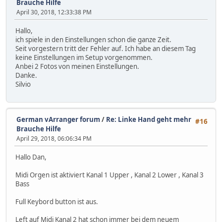
Brauche Hilfe
April 30, 2018, 12:33:38 PM
Hallo,
ich spiele in den Einstellungen schon die ganze Zeit.
Seit vorgestern tritt der Fehler auf. Ich habe an diesem Tag
keine Einstellungen im Setup vorgenommen.
Anbei 2 Fotos von meinen Einstellungen.
Danke.
Silvio
German vArranger forum
/
Re: Linke Hand geht mehr
#16
Brauche Hilfe
April 29, 2018, 06:06:34 PM
Hallo Dan,
Midi Orgen ist aktiviert Kanal 1 Upper , Kanal 2 Lower , Kanal 3
Bass
Full Keybord button ist aus.
Left auf Midi Kanal 2 hat schon immer bei dem neuem