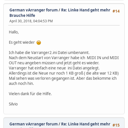
German vArranger forum
/
Re: Linke Hand geht mehr
#14
Brauche Hilfe
April 30, 2018, 04:04:53 PM
Hallo,
Es geht wieder
Ich habe die Varranger2.ini Datei umbenannt.
Nach dem Neustart von Varranger habe ich MIDI IN und MIDI
OUT neu angeben müssen und jetzt geht es wieder.
Varranger hat einfach eine neue ini Datei angelegt.
Allerdings ist die Neue nur noch 1 KB groß ( die alte war 12 KB)
Mal sehen was verloren gegangen ist. Aber das bekomme ich
auch noch hin.
Vielen dank für die Hilfe.
Silvio
German vArranger forum
/
Re: Linke Hand geht mehr
#15