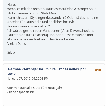
Hallo,
wenn ich mit der rechten Maustaste auf eine Arranger Spur
klicke, komme ich zum Style Mixer.
Kann ich da am Style irgendwas ändern? Oder ist das nur eine
Anzeige für Lautstärke und ähnliches im Style.
Für was kann ich das nutzen?
Ich würde gerne in den Variationen ( A bis D) verschiedene
Lautstärken für Schlagzeug und/oder Bass einstellen und
abspeichern eventuell auch den Sound ändern.
Vielen Dank.
Silvio
German vArranger forum
/
Re: Frohes neues Jahr
#10
2019
January 07, 2019, 05:26:08 PM
von mir auch alle Gute fürs neue Jahr
( lieber spät als nie )