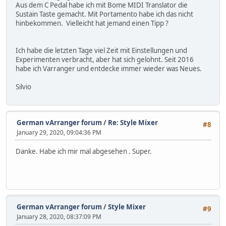
Aus dem C Pedal habe ich mit Bome MIDI Translator die
Sustain Taste gemacht. Mit Portamento habe ich das nicht
hinbekommen. Vielleicht hat jemand einen Tipp ?
Ich habe die letzten Tage viel Zeit mit Einstellungen und
Experimenten verbracht, aber hat sich gelohnt. Seit 2016
habe ich Varranger und entdecke immer wieder was Neues.
Silvio
German vArranger forum
/
Re: Style Mixer
#8
January 29, 2020, 09:04:36 PM
Danke. Habe ich mir mal abgesehen . Super.
German vArranger forum
/
Style Mixer
#9
January 28, 2020, 08:37:09 PM