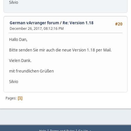
Silvio
German vArranger forum
/
Re: Version 1.18
#20
December 26, 2017, 08:12:16 PM
Hallo Dan,
Bitte senden Sie mir auch die neue Version 1.18 per Mail.
Vielen Dank.
mit freundlichen Grüßen
Silvio
Pages
1
|
|
Help
Terms and Rules
Go Up ▲