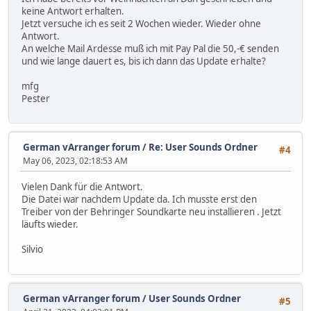
keine Antwort erhalten.
Jetzt versuche ich es seit 2 Wochen wieder. Wieder ohne
Antwort.
An welche Mail Ardesse muß ich mit Pay Pal die 50,-€ senden
und wie lange dauert es, bis ich dann das Update erhalte?
mfg
Pester
German vArranger forum
/
Re: User Sounds Ordner
#4
May 06, 2023, 02:18:53 AM
Vielen Dank für die Antwort.
Die Datei war nachdem Update da. Ich musste erst den
Treiber von der Behringer Soundkarte neu installieren . Jetzt
läufts wieder.
Silvio
German vArranger forum
/
User Sounds Ordner
#5