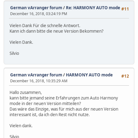
German vArranger forum
/
Re: HARMONY AUTO mode
#11
December 16, 2018, 03:24:19 PM
Vielen Dank Für die schnelle Antwort.
Kann ich dann bitte die neue Version Bekommen?
Vielen Dank.
Silvio
German vArranger forum
/
HARMONY AUTO mode
#12
December 16, 2018, 10:35:29 AM
Hallo zusammen,
kann bitte jemand seine Erfahrungen zum Auto Harmony
mode in der neuen Version mitteilen?
Das wäre das Einzige, was für mich aus der neuen Version
interessant ist, da ich den Rest nicht nutze.
Vielen dank.
Silvio