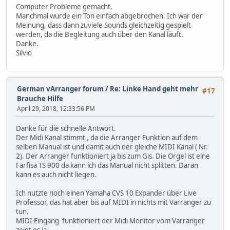
Computer Probleme gemacht.
Manchmal wurde ein Ton einfach abgebrochen. Ich war der
Meinung, dass dann zuviele Sounds gleichzeitig gespielt
werden, da die Begleitung auch über den Kanal läuft.
Danke.
Silvio
German vArranger forum
/
Re: Linke Hand geht mehr
#17
Brauche Hilfe
April 29, 2018, 12:33:56 PM
Danke für die schnelle Antwort.
Der Midi Kanal stimmt , da die Arranger Funktion auf dem
selben Manual ist und damit auch der gleiche MIDI Kanal ( Nr.
2). Der Arranger funktioniert ja bis zum Gis. Die Orgel ist eine
Farfisa TS 900 da kann ich das Manual nicht splitten. Daran
kann es auch nicht liegen.
Ich nutzte noch einen Yamaha CVS 10 Expander über Live
Professor, das hat aber bis auf MIDI in nichts mit Varranger zu
tun.
MIDI Eingang funktioniert der Midi Monitor vom Varranger
zeigt es ja.