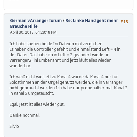
German vArranger forum
/
Re: Linke Hand geht mehr
#13
Brauche Hilfe
April 30, 2018, 04:28:18 PM
Ich habe soeben beide Ini Dateien mal verglichen.
Es haben die Controller gefehlt und einmal stand Left = 4 in
der Datei. Das habe ich in Left = 2 geändert wieder in
Varranger2 .ini umbenannt und jetzt läuft alles wieder
wunderbar.
Ich weiß nicht wie Left zu Kanal 4 wurde da Kanal 4 nur für
Solostimmen an der Orgel genutzt werden, die in Varranger
nicht gebraucht werden.Ich habe nur probehalber mal Kanal 2
in Kanal 5 umgetauscht.
Egal. Jetzt ist alles wieder gut.
Danke nochmal.
Silvio