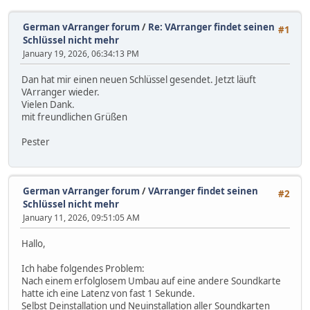
German vArranger forum
/
Re: VArranger findet seinen
#1
Schlüssel nicht mehr
January 19, 2026, 06:34:13 PM
Dan hat mir einen neuen Schlüssel gesendet. Jetzt läuft
VArranger wieder.
Vielen Dank.
mit freundlichen Grüßen
Pester
German vArranger forum
/
VArranger findet seinen
#2
Schlüssel nicht mehr
January 11, 2026, 09:51:05 AM
Hallo,
Ich habe folgendes Problem:
Nach einem erfolglosem Umbau auf eine andere Soundkarte
hatte ich eine Latenz von fast 1 Sekunde.
Selbst Deinstallation und Neuinstallation aller Soundkarten