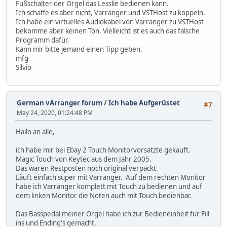
Fußschalter der Orgel das Lesslie bedienen kann.
Ich schaffe es aber nicht, Varranger und VSTHost zu koppeln.
Ich habe ein virtuelles Audiokabel von Varranger zu VSTHost
bekomme aber keinen Ton. Vielleicht ist es auch das falsche
Programm dafür.
Kann mir bitte jemand einen Tipp geben.
mfg
Silvio
German vArranger forum
/
Ich habe Aufgerüstet
#7
May 24, 2020, 01:24:48 PM
Hallo an alle,
ich habe mir bei Ebay 2 Touch Monitorvorsätzte gekauft.
Magic Touch von Keytec aus dem Jahr 2005.
Das waren Restposten noch original verpackt.
Läuft einfach super mit Varranger. Auf dem rechten Monitor
habe ich Varranger komplett mit Touch zu bedienen und auf
dem linken Monitor die Noten auch mit Touch bedienbar.
Das Basspedal meiner Orgel habe ich zur Bedieneinheit für Fill
ins und Ending's gemacht.