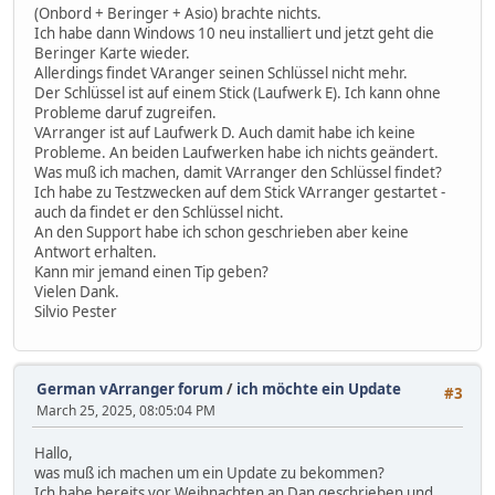
(Onbord + Beringer + Asio) brachte nichts.
Ich habe dann Windows 10 neu installiert und jetzt geht die
Beringer Karte wieder.
Allerdings findet VAranger seinen Schlüssel nicht mehr.
Der Schlüssel ist auf einem Stick (Laufwerk E). Ich kann ohne
Probleme daruf zugreifen.
VArranger ist auf Laufwerk D. Auch damit habe ich keine
Probleme. An beiden Laufwerken habe ich nichts geändert.
Was muß ich machen, damit VArranger den Schlüssel findet?
Ich habe zu Testzwecken auf dem Stick VArranger gestartet -
auch da findet er den Schlüssel nicht.
An den Support habe ich schon geschrieben aber keine
Antwort erhalten.
Kann mir jemand einen Tip geben?
Vielen Dank.
Silvio Pester
German vArranger forum
/
ich möchte ein Update
#3
March 25, 2025, 08:05:04 PM
Hallo,
was muß ich machen um ein Update zu bekommen?
Ich habe bereits vor Weihnachten an Dan geschrieben und