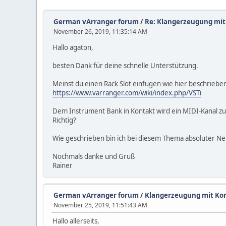
German vArranger forum
/
Re: Klangerzeugung mit 
November 26, 2019, 11:35:14 AM
Hallo agaton,
besten Dank für deine schnelle Unterstützung.
Meinst du einen Rack Slot einfügen wie hier beschriebe
https://www.varranger.com/wiki/index.php/VSTi
Dem Instrument Bank in Kontakt wird ein MIDI-Kanal zu
Richtig?
Wie geschrieben bin ich bei diesem Thema absoluter Neu
Nochmals danke und Gruß
Rainer
German vArranger forum
/
Klangerzeugung mit Kon
November 25, 2019, 11:51:43 AM
Hallo allerseits,