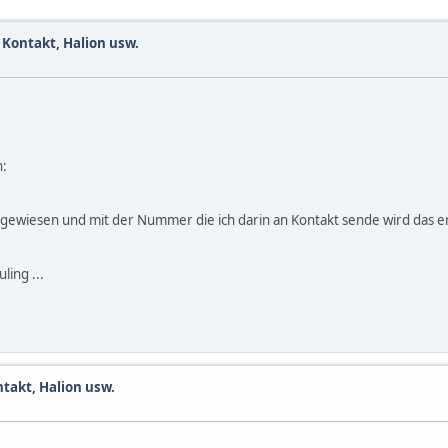
Kontakt, Halion usw.
n:
gewiesen und mit der Nummer die ich darin an Kontakt sende wird das e
ling ...
takt, Halion usw.