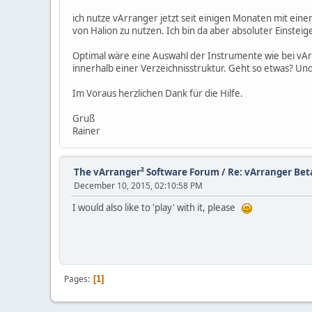
ich nutze vArranger jetzt seit einigen Monaten mit ein
von Halion zu nutzen. Ich bin da aber absoluter Einstei
Optimal wäre eine Auswahl der Instrumente wie bei vAr
innerhalb einer Verzeichnisstruktur. Geht so etwas? Und
Im Voraus herzlichen Dank für die Hilfe.
Gruß
Rainer
The vArranger² Software Forum
/
Re: vArranger Bet
December 10, 2015, 02:10:58 PM
I would also like to 'play' with it, please
Pages
1