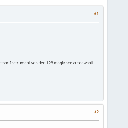
#1
ntspr. Instrument von den 128 möglichen ausgewählt.
#2