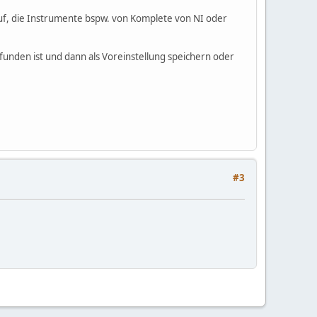
 auf, die Instrumente bspw. von Komplete von NI oder
unden ist und dann als Voreinstellung speichern oder
#3