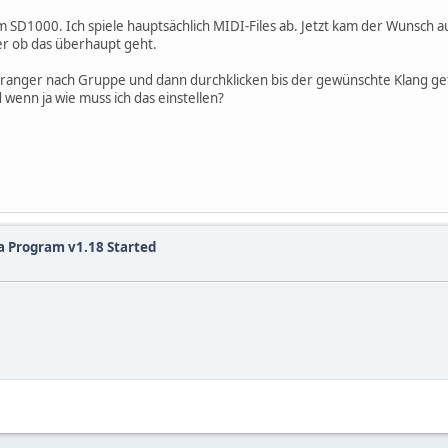
em SD1000. Ich spiele hauptsächlich MIDI-Files ab. Jetzt kam der Wunsch
ger ob das überhaupt geht.
ranger nach Gruppe und dann durchklicken bis der gewünschte Klang gef
 wenn ja wie muss ich das einstellen?
a Program v1.18 Started