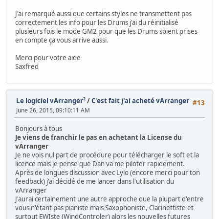
J'ai remarqué aussi que certains styles ne transmettent pas
correctement les info pour les Drums j'ai du réinitialisé
plusieurs fois le mode GM2 pour que les Drums soient prises
en compte ça vous arrive aussi.
Merci pour votre aide
Saxfred
Le logiciel vArranger²
/
C'est fait j'ai acheté vArranger
#13
June 26, 2015, 09:10:11 AM
Bonjours à tous
Je viens de franchir le pas en achetant la License du
vArranger
Je ne vois nul part de procédure pour télécharger le soft et la
licence mais je pense que Dan va me piloter rapidement.
Après de longues discussion avec Lylo (encore merci pour ton
feedback) j'ai décidé de me lancer dans l'utilisation du
vArranger
J'aurai certainement une autre approche que la plupart d'entre
vous n'étant pas pianiste mais Saxophoniste, Clarinettiste et
surtout EWIste (WindControler) alors les nouvelles futures