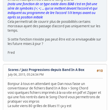
(nota une fonction de ce type existe dans BIAB c'est en fait une
série de symboles (>; <; ... qui se mettent devant l'accord et qui
indiquent au programme de lire l'accord 1/X temps avant ou
après sa position initiale
Cela permettrait de couvrir plus de possibilités certains
morceaux ayant des passage d'accord pas uniquement sur les
temps.
Si cette fonction n'existe pas peut être est ce envisageable sur
les future mises à jour ?
Fred
Scores
/
Jazz Progressions depuis Band In A Box
#10
July 06, 2015, 05:24:34 PM
Bonjour à tous en attendant que Dan nous fasse un
convertisseur de fichiers Band In A Box > Song Chord
voici quelques fichiers imprimés à la va vite en pdf et Zipper et
qui une fois rentrés dans le Song Chord vous permettrons de
pratiquer vos impros
La suite viens 80 grilles de Blues !!! ça y est