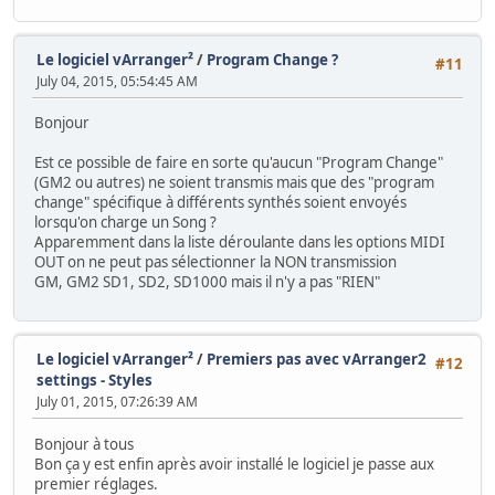
Le logiciel vArranger²
/
Program Change ?
#11
July 04, 2015, 05:54:45 AM
Bonjour
Est ce possible de faire en sorte qu'aucun "Program Change"
(GM2 ou autres) ne soient transmis mais que des "program
change" spécifique à différents synthés soient envoyés
lorsqu'on charge un Song ?
Apparemment dans la liste déroulante dans les options MIDI
OUT on ne peut pas sélectionner la NON transmission
GM, GM2 SD1, SD2, SD1000 mais il n'y a pas "RIEN"
Le logiciel vArranger²
/
Premiers pas avec vArranger2
#12
settings - Styles
July 01, 2015, 07:26:39 AM
Bonjour à tous
Bon ça y est enfin après avoir installé le logiciel je passe aux
premier réglages.