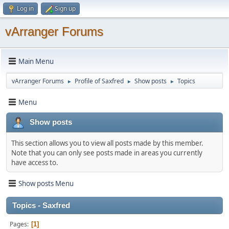
Log in
Sign up
vArranger Forums
Main Menu
vArranger Forums
Profile of Saxfred
Show posts
Topics
►
►
►
Menu
Show posts
This section allows you to view all posts made by this member.
Note that you can only see posts made in areas you currently
have access to.
Show posts Menu
Topics - Saxfred
Pages
1