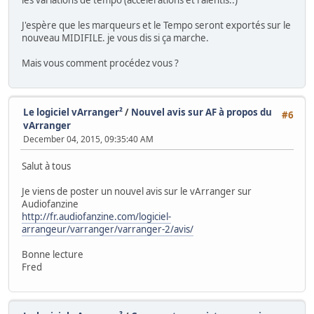
J'espère que les marqueurs et le Tempo seront exportés sur le
nouveau MIDIFILE. je vous dis si ça marche.
Mais vous comment procédez vous ?
Le logiciel vArranger²
/
Nouvel avis sur AF à propos du
#6
vArranger
December 04, 2015, 09:35:40 AM
Salut à tous
Je viens de poster un nouvel avis sur le vArranger sur
Audiofanzine
http://fr.audiofanzine.com/logiciel-
arrangeur/varranger/varranger-2/avis/
Bonne lecture
Fred