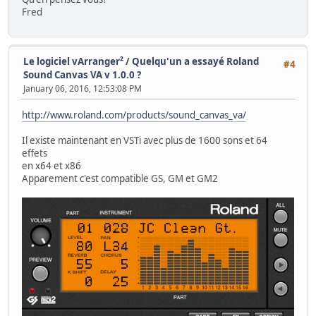
Fred
Le logiciel vArranger²
/
Quelqu'un a essayé Roland
#4
Sound Canvas VA v 1.0.0 ?
January 06, 2016, 12:53:08 PM
http://www.roland.com/products/sound_canvas_va/
Il existe maintenant en VSTi avec plus de 1600 sons et 64
effets
en x64 et x86
Apparement c'est compatible GS, GM et GM2