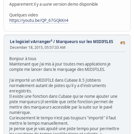
Apparement il y a uune version demo disponible
Quelques video
https://youtu.be/QP_67GQkKn4
Le logiciel vArranger²
/
Marqueurs sur les MIDIFILES
#5
December 18, 2015, 05:57:33 AM
Bonjour à tous
Maintenant que j'ai mis à jour toutes mes applications je
compte me lancer dans le marquage des MIDIFILES.
J'ai importé un MIDIFILE dans Cubase 8.5 j'obtiens
normalement autant de pistes qu'il y a d'instruments
enregistrés.
Il existe une fonction dans Cubase qui se nome ajouter une
piste marqueurs (il semble que cette fonction permet de
mettre des marqueurs accessible par la suite sur le pavé
numérique.
Curieusement le tempo n'est pas toujours "importé" il faut
mettre le tempo manuellement.
Je pense que je vais ajouté une piste tempo pour permettre
les variations de tempo (accélérations et ralentis..)