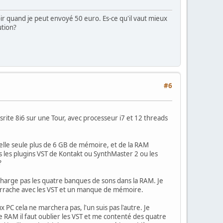
oir quand je peut envoyé 50 euro. Es-ce qu'il vaut mieux
ution?
#6
usrite 8i6 sur une Tour, avec processeur i7 et 12 threads
 elle seule plus de 6 GB de mémoire, et de la RAM
les plugins VST de Kontakt ou SynthMaster 2 ou les
?
 charge pas les quatre banques de sons dans la RAM. Je
 arrache avec les VST et un manque de mémoire.
ux PC cela ne marchera pas, l'un suis pas l'autre. Je
de RAM il faut oublier les VST et me contenté des quatre