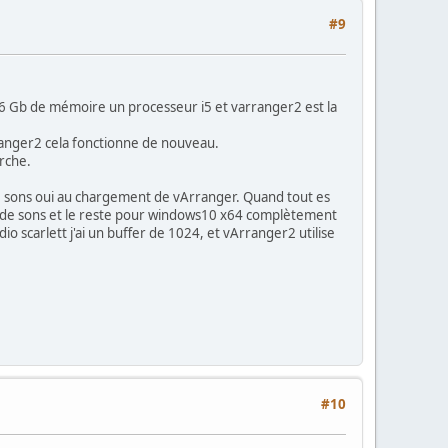
#9
i 16 Gb de mémoire un processeur i5 et varranger2 est la
Arranger2 cela fonctionne de nouveau.
rche.
de sons oui au chargement de vArranger. Quand tout es
s de sons et le reste pour windows10 x64 complètement
dio scarlett j'ai un buffer de 1024, et vArranger2 utilise
#10