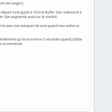
 dont vArranger2.
 départ il est ajusté à 1024 le Buffer Size redescend à
er Size augmente aussi sur le scarlett.
ements avec mes banques de sons quand mon antivirus
ésillement qui dure environ 5 secondes quand j'utilise
cela recommence.