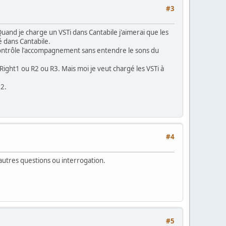
#3
Quand je charge un VSTi dans Cantabile j'aimerai que les
é dans Cantabile.
contrôle l'accompagnement sans entendre le sons du
ight1 ou R2 ou R3. Mais moi je veut chargé les VSTi à
r2.
#4
'autres questions ou interrogation.
#5