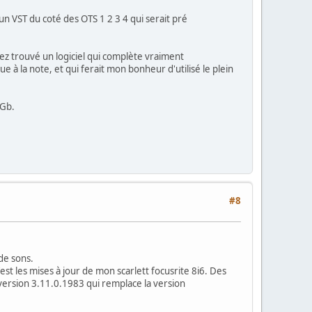
un VST du coté des OTS 1 2 3 4 qui serait pré
vez trouvé un logiciel qui complète vraiment
 la note, et qui ferait mon bonheur d'utilisé le plein
 Gb.
#8
de sons.
'est les mises à jour de mon scarlett focusrite 8i6. Des
 version 3.11.0.1983 qui remplace la version