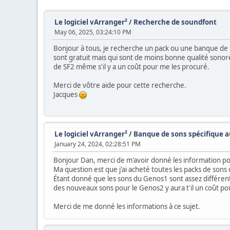
Le logiciel vArranger²
/
Recherche de soundfont
May 06, 2025, 03:24:10 PM
Bonjour à tous, je recherche un pack ou une banque de s
sont gratuit mais qui sont de moins bonne qualité sonores
de SF2 même s'il y a un coût pour me les procuré.
Merci de vôtre aide pour cette recherche.
Jacques
Le logiciel vArranger²
/
Banque de sons spécifique 
January 24, 2024, 02:28:51 PM
Bonjour Dan, merci de m'avoir donné les information pour
Ma question est que j'ai acheté toutes les packs de sons
Étant donné que les sons du Genos1 sont assez différents
des nouveaux sons pour le Genos2 y aura t'il un coût p
Merci de me donné les informations à ce sujet.