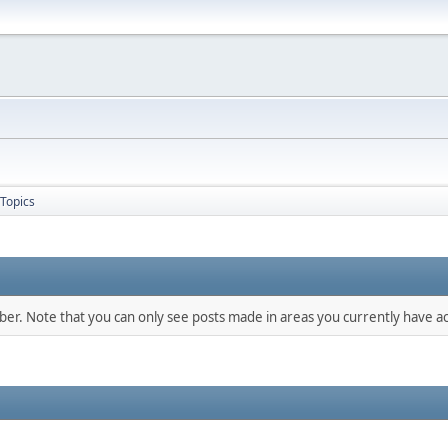
Topics
mber. Note that you can only see posts made in areas you currently have ac