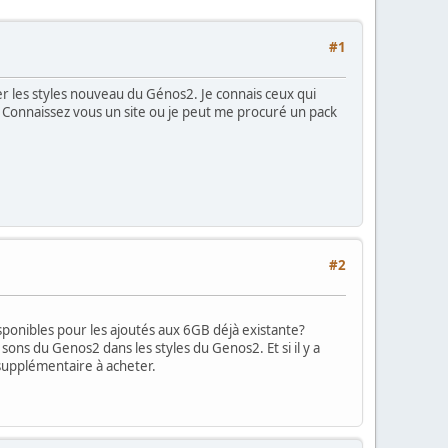
#1
er les styles nouveau du Génos2. Je connais ceux qui
ur. Connaissez vous un site ou je peut me procuré un pack
#2
isponibles pour les ajoutés aux 6GB déjà existante?
ons du Genos2 dans les styles du Genos2. Et si il y a
supplémentaire à acheter.