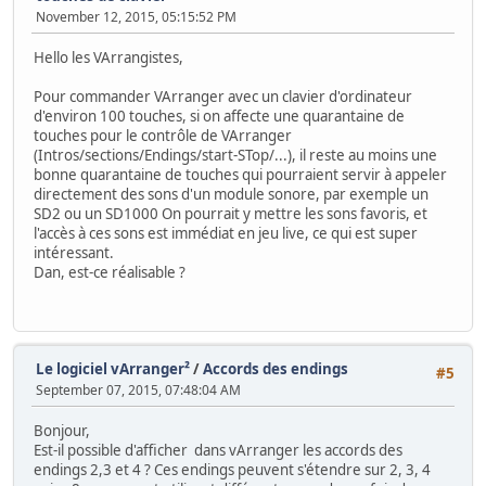
November 12, 2015, 05:15:52 PM
Hello les VArrangistes,
Pour commander VArranger avec un clavier d'ordinateur
d'environ 100 touches, si on affecte une quarantaine de
touches pour le contrôle de VArranger
(Intros/sections/Endings/start-STop/...), il reste au moins une
bonne quarantaine de touches qui pourraient servir à appeler
directement des sons d'un module sonore, par exemple un
SD2 ou un SD1000 On pourrait y mettre les sons favoris, et
l'accès à ces sons est immédiat en jeu live, ce qui est super
intéressant.
Dan, est-ce réalisable ?
Le logiciel vArranger²
/
Accords des endings
#5
September 07, 2015, 07:48:04 AM
Bonjour,
Est-il possible d'afficher dans vArranger les accords des
endings 2,3 et 4 ? Ces endings peuvent s'étendre sur 2, 3, 4