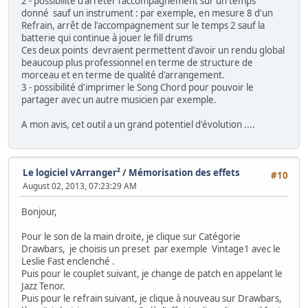
2 - possibilité d'arrêter l'accompagnement sur un temps
donné sauf un instrument : par exemple, en mesure 8 d'un
Refrain, arrêt de l'accompagnement sur le temps 2 sauf la
batterie qui continue à jouer le fill drums
Ces deux points devraient permettent d'avoir un rendu global
beaucoup plus professionnel en terme de structure de
morceau et en terme de qualité d'arrangement.
3 - possibilité d'imprimer le Song Chord pour pouvoir le
partager avec un autre musicien par exemple.
A mon avis, cet outil a un grand potentiel d'évolution ....
Le logiciel vArranger²
/
Mémorisation des effets
#10
August 02, 2013, 07:23:29 AM
Bonjour,
Pour le son de la main droite, je clique sur Catégorie
Drawbars, je choisis un preset par exemple Vintage1 avec le
Leslie Fast enclenché .
Puis pour le couplet suivant, je change de patch en appelant le
Jazz Tenor.
Puis pour le refrain suivant, je clique à nouveau sur Drawbars,