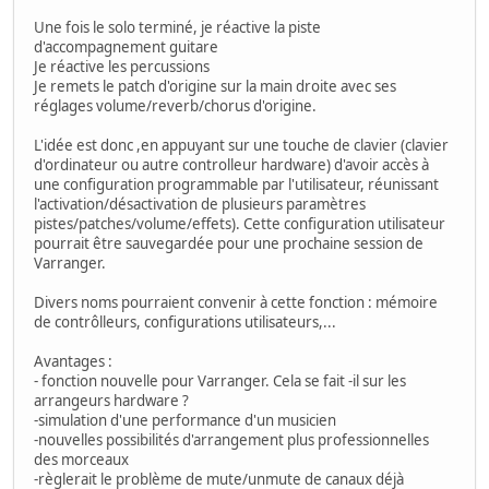
Une fois le solo terminé, je réactive la piste
d'accompagnement guitare
Je réactive les percussions
Je remets le patch d'origine sur la main droite avec ses
réglages volume/reverb/chorus d'origine.
L'idée est donc ,en appuyant sur une touche de clavier (clavier
d'ordinateur ou autre controlleur hardware) d'avoir accès à
une configuration programmable par l'utilisateur, réunissant
l'activation/désactivation de plusieurs paramètres
pistes/patches/volume/effets). Cette configuration utilisateur
pourrait être sauvegardée pour une prochaine session de
Varranger.
Divers noms pourraient convenir à cette fonction : mémoire
de contrôlleurs, configurations utilisateurs,...
Avantages :
- fonction nouvelle pour Varranger. Cela se fait -il sur les
arrangeurs hardware ?
-simulation d'une performance d'un musicien
-nouvelles possibilités d'arrangement plus professionnelles
des morceaux
-règlerait le problème de mute/unmute de canaux déjà