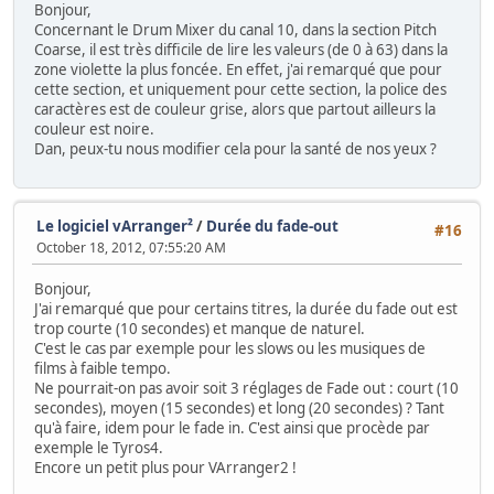
Bonjour,
Concernant le Drum Mixer du canal 10, dans la section Pitch
Coarse, il est très difficile de lire les valeurs (de 0 à 63) dans la
zone violette la plus foncée. En effet, j'ai remarqué que pour
cette section, et uniquement pour cette section, la police des
caractères est de couleur grise, alors que partout ailleurs la
couleur est noire.
Dan, peux-tu nous modifier cela pour la santé de nos yeux ?
Le logiciel vArranger²
/
Durée du fade-out
#16
October 18, 2012, 07:55:20 AM
Bonjour,
J'ai remarqué que pour certains titres, la durée du fade out est
trop courte (10 secondes) et manque de naturel.
C'est le cas par exemple pour les slows ou les musiques de
films à faible tempo.
Ne pourrait-on pas avoir soit 3 réglages de Fade out : court (10
secondes), moyen (15 secondes) et long (20 secondes) ? Tant
qu'à faire, idem pour le fade in. C'est ainsi que procède par
exemple le Tyros4.
Encore un petit plus pour VArranger2 !