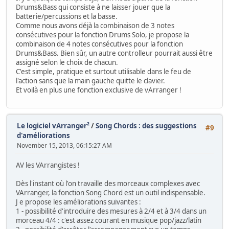
Drums&Bass qui consiste à ne laisser jouer que la
batterie/percussions et la basse.
Comme nous avons déjà la combinaison de 3 notes
consécutives pour la fonction Drums Solo, je propose la
combinaison de 4 notes consécutives pour la fonction
Drums&Bass. Bien sûr, un autre controlleur pourrait aussi être
assigné selon le choix de chacun.
C'est simple, pratique et surtout utilisable dans le feu de
l'action sans que la main gauche quitte le clavier.
Et voilà en plus une fonction exclusive de vArranger !
Le logiciel vArranger²
/
Song Chords : des suggestions
#9
d'améliorations
November 15, 2013, 06:15:27 AM
AV les VArrangistes !
Dès l'instant où l'on travaille des morceaux complexes avec
VArranger, la fonction Song Chord est un outil indispensable.
J e propose les améliorations suivantes :
1 - possibilité d'introduire des mesures à 2/4 et à 3/4 dans un
morceau 4/4 : c'est assez courant en musique pop/jazz/latin