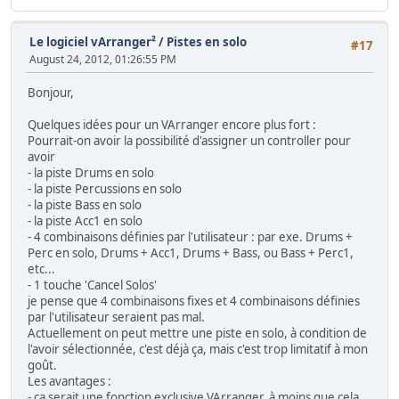
Le logiciel vArranger²
/
Pistes en solo
#17
August 24, 2012, 01:26:55 PM
Bonjour,
Quelques idées pour un VArranger encore plus fort :
Pourrait-on avoir la possibilité d'assigner un controller pour
avoir
- la piste Drums en solo
- la piste Percussions en solo
- la piste Bass en solo
- la piste Acc1 en solo
- 4 combinaisons définies par l'utilisateur : par exe. Drums +
Perc en solo, Drums + Acc1, Drums + Bass, ou Bass + Perc1,
etc...
- 1 touche 'Cancel Solos'
je pense que 4 combinaisons fixes et 4 combinaisons définies
par l'utilisateur seraient pas mal.
Actuellement on peut mettre une piste en solo, à condition de
l'avoir sélectionnée, c'est déjà ça, mais c'est trop limitatif à mon
goût.
Les avantages :
- ça serait une fonction exclusive VArranger, à moins que cela