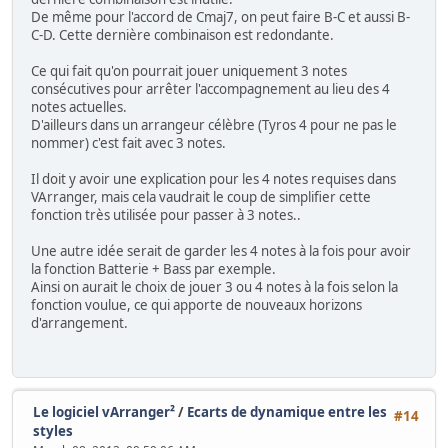
De même pour l'accord de Cmaj7, on peut faire B-C et aussi B-
C-D. Cette dernière combinaison est redondante.
Ce qui fait qu'on pourrait jouer uniquement 3 notes
consécutives pour arrêter l'accompagnement au lieu des 4
notes actuelles.
D'ailleurs dans un arrangeur célèbre (Tyros 4 pour ne pas le
nommer) c'est fait avec 3 notes.
Il doit y avoir une explication pour les 4 notes requises dans
VArranger, mais cela vaudrait le coup de simplifier cette
fonction très utilisée pour passer à 3 notes..
Une autre idée serait de garder les 4 notes à la fois pour avoir
la fonction Batterie + Bass par exemple.
Ainsi on aurait le choix de jouer 3 ou 4 notes à la fois selon la
fonction voulue, ce qui apporte de nouveaux horizons
d'arrangement.
Le logiciel vArranger²
/
Ecarts de dynamique entre les
#14
styles