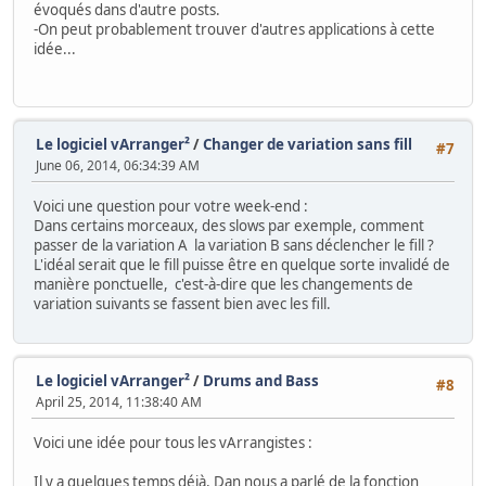
évoqués dans d'autre posts.
-On peut probablement trouver d'autres applications à cette
idée...
Le logiciel vArranger²
/
Changer de variation sans fill
#7
June 06, 2014, 06:34:39 AM
Voici une question pour votre week-end :
Dans certains morceaux, des slows par exemple, comment
passer de la variation A la variation B sans déclencher le fill ?
L'idéal serait que le fill puisse être en quelque sorte invalidé de
manière ponctuelle, c'est-à-dire que les changements de
variation suivants se fassent bien avec les fill.
Le logiciel vArranger²
/
Drums and Bass
#8
April 25, 2014, 11:38:40 AM
Voici une idée pour tous les vArrangistes :
Il y a quelques temps déjà, Dan nous a parlé de la fonction