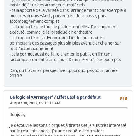
existe déjà sur des arrangeurs matériels
- cela apporte de la variété dans l'arrangement : par exemple 8
mesures drums +Acc1, puis entrée de la basse, puis
accompagnement complet
- cela apporte une touche professionnelle à l'arrangement
exécuté, comme je l'ai pratiqué en orchestre
- cela apporte de la dynamique dans le morceau en
permettant des passages plus simples avant d'enchainer sur
tout l'accompagnement
- cela permet aussi de faire chanter le public en limitant
l'accompagnement à la formule Drums + A cc1 par exemple.
Dan, du travail en perspective...pourquoi pas pour l'année
2013 ?
Le logiciel vArranger²
/
Effet Leslie par défaut
#18
August 08, 2012, 09:13:12 AM
Bonjour,
Je découvre les sons d'orgues à tirettes et je suis très interessé
par le résultat sonore. J'ai une requête à formuler :