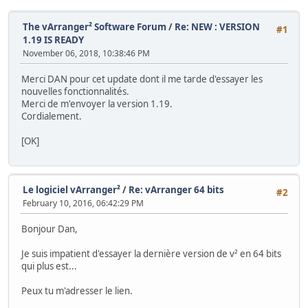
The vArranger² Software Forum
/
Re: NEW : VERSION
#1
1.19 IS READY
November 06, 2018, 10:38:46 PM
Merci DAN pour cet update dont il me tarde d'essayer les
nouvelles fonctionnalités.
Merci de m'envoyer la version 1.19.
Cordialement.
[OK]
Le logiciel vArranger²
/
Re: vArranger 64 bits
#2
February 10, 2016, 06:42:29 PM
Bonjour Dan,
Je suis impatient d'essayer la dernière version de v² en 64 bits
qui plus est...
Peux tu m'adresser le lien.