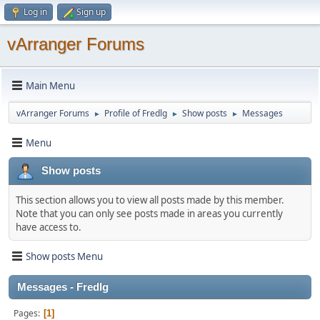
Log in
Sign up
vArranger Forums
Main Menu
vArranger Forums
Profile of Fredlg
Show posts
Messages
►
►
►
Menu
Show posts
This section allows you to view all posts made by this member.
Note that you can only see posts made in areas you currently
have access to.
Show posts Menu
Messages - Fredlg
Pages
1