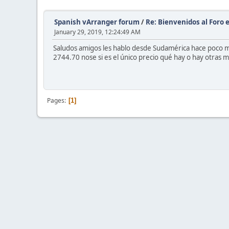
Spanish vArranger forum
/
Re: Bienvenidos al Foro 
January 29, 2019, 12:24:49 AM
Saludos amigos les hablo desde Sudamérica hace poco m
2744.70 nose si es el único precio qué hay o hay otras
Pages
1