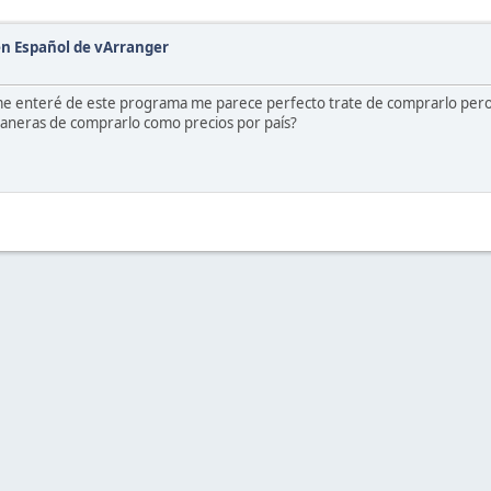
en Español de vArranger
e enteré de este programa me parece perfecto trate de comprarlo pero 
 maneras de comprarlo como precios por país?