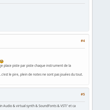
#4
je place piste par piste chaque instrument de la
.c'est le pire, plein de notes ne sont pas jouées du tout.
#5
ugin Audio & virtual synth & SoundFonts & VSTi" et ca