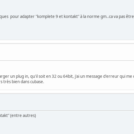
nques pour adapter "komplete 9 et kontakt" à la norme gm..ca va pas être s
ger un plug in, qu'il soit en 32 ou 64bit, j'ai un message d'erreur qui me
rs très bien dans cubase.
ntakt" (entre autres)