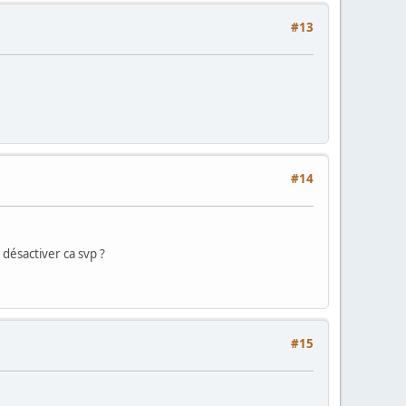
#13
#14
désactiver ca svp ?
#15