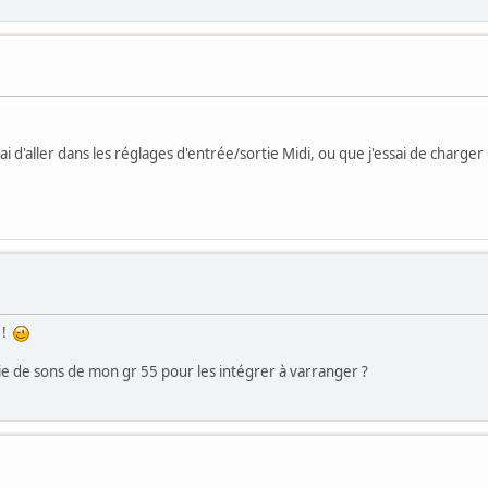
ai d'aller dans les réglages d'entrée/sortie Midi, ou que j'essai de charger un
 !
irie de sons de mon gr 55 pour les intégrer à varranger ?