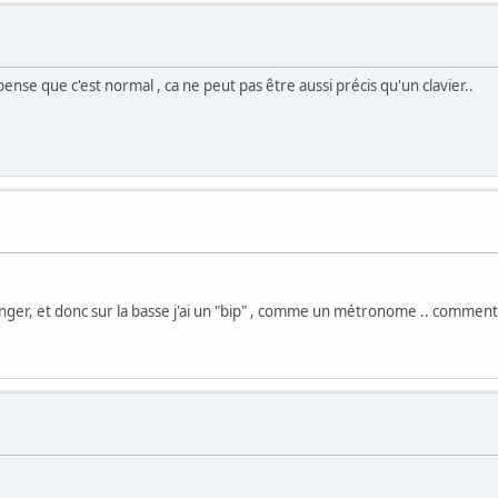
ense que c'est normal , ca ne peut pas être aussi précis qu'un clavier..
nger, et donc sur la basse j'ai un "bip" , comme un métronome .. comment 