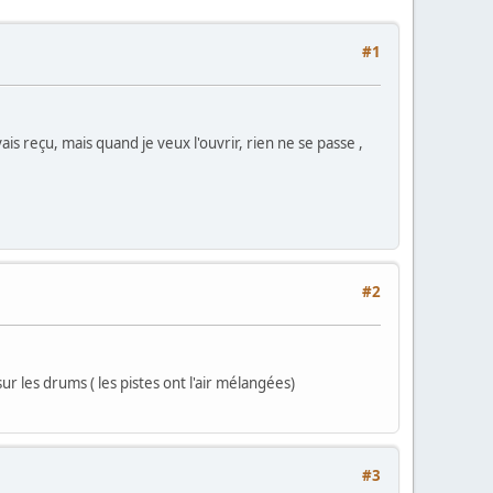
#1
vais reçu, mais quand je veux l'ouvrir, rien ne se passe ,
#2
ur les drums ( les pistes ont l'air mélangées)
#3