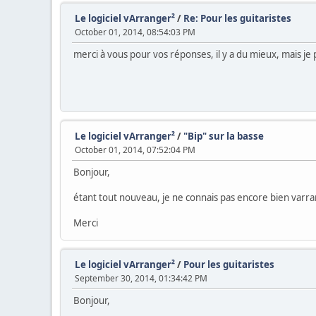
Le logiciel vArranger²
/
Re: Pour les guitaristes
October 01, 2014, 08:54:03 PM
merci à vous pour vos réponses, il y a du mieux, mais je p
Le logiciel vArranger²
/
"Bip" sur la basse
October 01, 2014, 07:52:04 PM
Bonjour,
étant tout nouveau, je ne connais pas encore bien varra
Merci
Le logiciel vArranger²
/
Pour les guitaristes
September 30, 2014, 01:34:42 PM
Bonjour,