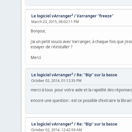
Le logiciel vArranger²
/
Varranger "freeze"
March 23, 2015, 06:02:11 PM
Bonjour,
j'ai un petit soucis avec Varranger, à chaque fois que j'ess
essayer de réinstaller ?
Merci
Le logiciel vArranger²
/
Re: "Bip" sur la basse
October 02, 2014, 01:12:35 PM
merci à tous pour votre aide et la rapidité des réponses
encore une question : est ce possible d'extraire la libra
Le logiciel vArranger²
/
Re: "Bip" sur la basse
October 02, 2014, 12:42:59 AM