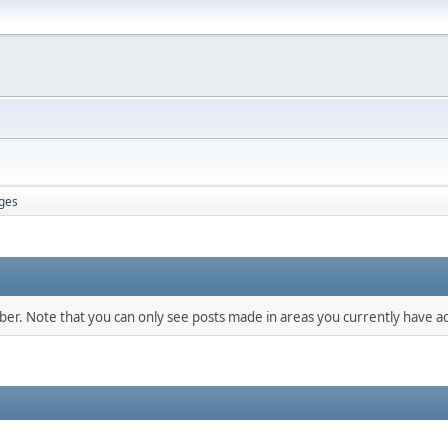
ges
mber. Note that you can only see posts made in areas you currently have ac